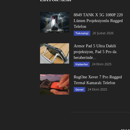
8849 TANK X 5G 1080P 220
Lümen Projeksiyonlu Rugged
Telefon
26 Şubat 2026
Teknoloji
Armor Pad 5 Ultra Dahili
projeksiyon, Pad 5 Pro da
beraberinde...
24 Ekim 2025
Haberler
RugOne Xever 7 Pro Rugged
Termal Kamaralı Telefon
24 Ekim 2025
Genel