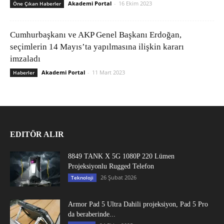
Akademi Portal
-
16 Ekim 2023
Öne Çıkan Haberler
Cumhurbaşkanı ve AKP Genel Başkanı Erdoğan,
seçimlerin 14 Mayıs’ta yapılmasına ilişkin kararı
imzaladı
Akademi Portal
-
11 Mart 2023
Haberler
EDITÖR ALIR
8849 TANK X 5G 1080P 220 Lümen
Projeksiyonlu Rugged Telefon
26 Şubat 2026
Teknoloji
Armor Pad 5 Ultra Dahili projeksiyon, Pad 5 Pro
da beraberinde...