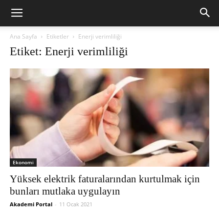
Ana Sayfa
Etiketler
Enerji verimliliği
Etiket: Enerji verimliliği
Ekonomi
Yüksek elektrik faturalarından kurtulmak için
bunları mutlaka uygulayın
Akademi Portal
-
11 Ocak 2021