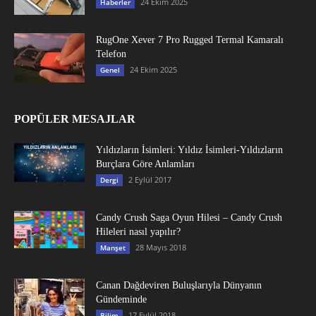
24 Ekim 2025
Haberler
RugOne Xever 7 Pro Rugged Termal Kamaralı
Telefon
24 Ekim 2025
Genel
POPÜLER MESAJLAR
Yıldızların İsimleri: Yıldız İsimleri-Yıldızların
Burçlara Göre Anlamları
2 Eylül 2017
Dergi
Candy Crush Saga Oyun Hilesi – Candy Crush
Hileleri nasıl yapılır?
28 Mayıs 2018
Manşet
Canan Dağdeviren Buluşlarıyla Dünyanın
Gündeminde
17 Eylül 2018
Bilim