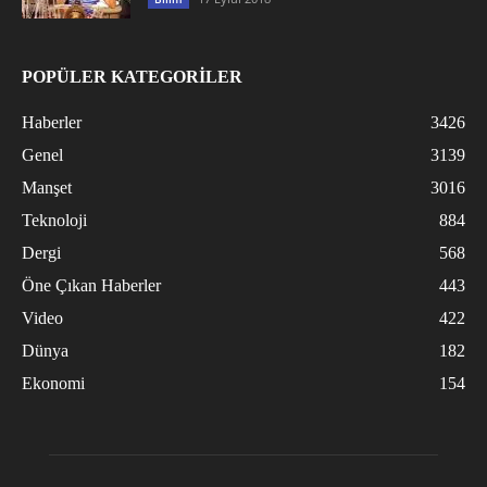
POPÜLER KATEGORİLER
Haberler
3426
Genel
3139
Manşet
3016
Teknoloji
884
Dergi
568
Öne Çıkan Haberler
443
Video
422
Dünya
182
Ekonomi
154