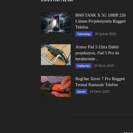
8849 TANK X 5G 1080P 220
Lümen Projeksiyonlu Rugged
Telefon
26 Şubat 2026
Teknoloji
Armor Pad 5 Ultra Dahili
projeksiyon, Pad 5 Pro da
beraberinde...
24 Ekim 2025
Haberler
RugOne Xever 7 Pro Rugged
Termal Kamaralı Telefon
24 Ekim 2025
Genel