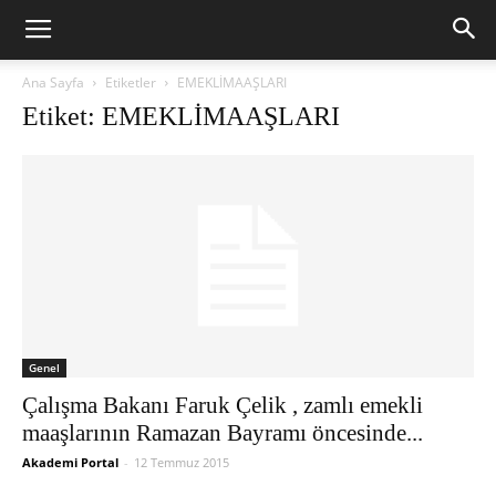
Ana Sayfa
Etiketler
EMEKLİMAAŞLARI
Etiket: EMEKLİMAAŞLARI
Genel
Çalışma Bakanı Faruk Çelik , zamlı emekli
maaşlarının Ramazan Bayramı öncesinde...
Akademi Portal
-
12 Temmuz 2015