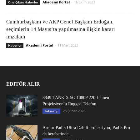
Akademi Portal
-
16 Ekim 2023
Öne Çıkan Haberler
Cumhurbaşkanı ve AKP Genel Başkanı Erdoğan,
seçimlerin 14 Mayıs’ta yapılmasına ilişkin kararı
imzaladı
Akademi Portal
-
11 Mart 2023
Haberler
EDITÖR ALIR
8849 TANK X 5G 1080P 220 Lümen
Projeksiyonlu Rugged Telefon
26 Şubat 2026
Teknoloji
Armor Pad 5 Ultra Dahili projeksiyon, Pad 5 Pro
da beraberinde...