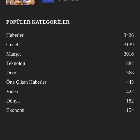
POPÜLER KATEGORİLER
Haberler
3426
Genel
3139
Manşet
3016
Teknoloji
884
Dergi
568
Öne Çıkan Haberler
443
Video
422
Dünya
182
Ekonomi
154