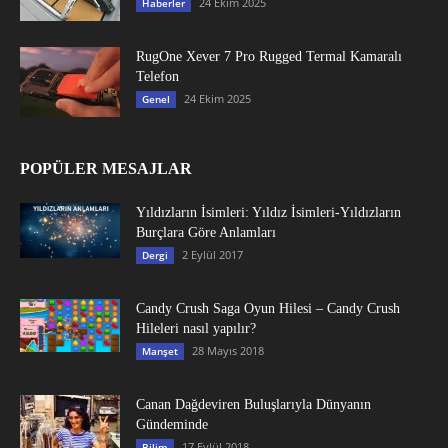
24 Ekim 2025
Haberler
RugOne Xever 7 Pro Rugged Termal Kamaralı
Telefon
24 Ekim 2025
Genel
POPÜLER MESAJLAR
Yıldızların İsimleri: Yıldız İsimleri-Yıldızların
Burçlara Göre Anlamları
2 Eylül 2017
Dergi
Candy Crush Saga Oyun Hilesi – Candy Crush
Hileleri nasıl yapılır?
28 Mayıs 2018
Manşet
Canan Dağdeviren Buluşlarıyla Dünyanın
Gündeminde
17 Eylül 2018
Bilim