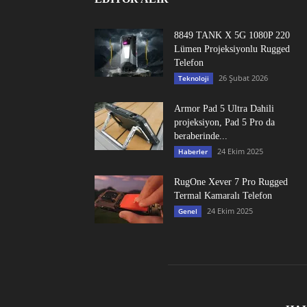
8849 TANK X 5G 1080P 220
Lümen Projeksiyonlu Rugged
Telefon
26 Şubat 2026
Teknoloji
Armor Pad 5 Ultra Dahili
projeksiyon, Pad 5 Pro da
beraberinde...
24 Ekim 2025
Haberler
RugOne Xever 7 Pro Rugged
Termal Kamaralı Telefon
24 Ekim 2025
Genel