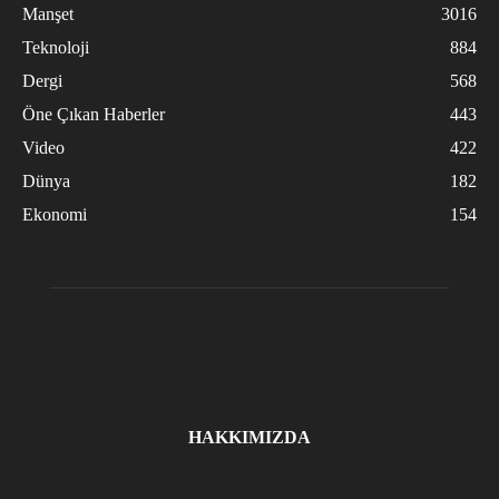
Manşet
3016
Teknoloji
884
Dergi
568
Öne Çıkan Haberler
443
Video
422
Dünya
182
Ekonomi
154
HAKKIMIZDA