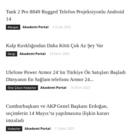
Tank 2 Pro 8849 Rugged Telefon Projeksiyonlu Android
14
Akademi Portal
-
4 Ocak 2025
Manşet
Kalp Kırıklığından Daha Kötü Çok Az Şey Var
Akademi Portal
-
24 Ekim 2024
Dergi
Ulefone Power Armor 24’ün Türkiye Ön Satışları Başladı
Dünyanın En Sağlam telefonu Armor 24...
Akademi Portal
-
16 Ekim 2023
Öne Çıkan Haberler
Cumhurbaşkanı ve AKP Genel Başkanı Erdoğan,
seçimlerin 14 Mayıs’ta yapılmasına ilişkin kararı
imzaladı
Akademi Portal
-
11 Mart 2023
Haberler