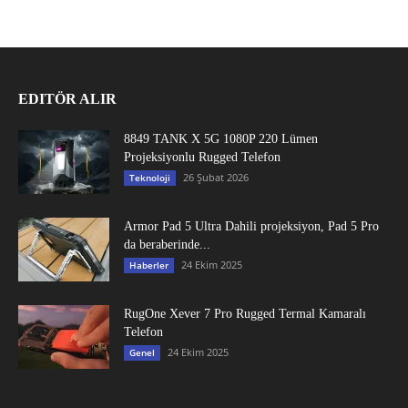
EDITÖR ALIR
8849 TANK X 5G 1080P 220 Lümen
Projeksiyonlu Rugged Telefon
26 Şubat 2026
Teknoloji
Armor Pad 5 Ultra Dahili projeksiyon, Pad 5 Pro
da beraberinde...
24 Ekim 2025
Haberler
RugOne Xever 7 Pro Rugged Termal Kamaralı
Telefon
24 Ekim 2025
Genel