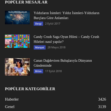
POPÜLER MESAJLAR
Yıldızların İsimleri: Yıldız İsimleri-Yıldızların
Burçlara Göre Anlamları
2 Eylül 2017
Dergi
Candy Crush Saga Oyun Hilesi – Candy Crush
Hileleri nasıl yapılır?
28 Mayıs 2018
Manşet
Canan Dağdeviren Buluşlarıyla Dünyanın
Gündeminde
17 Eylül 2018
Bilim
POPÜLER KATEGORİLER
Haberler
3426
Genel
3139