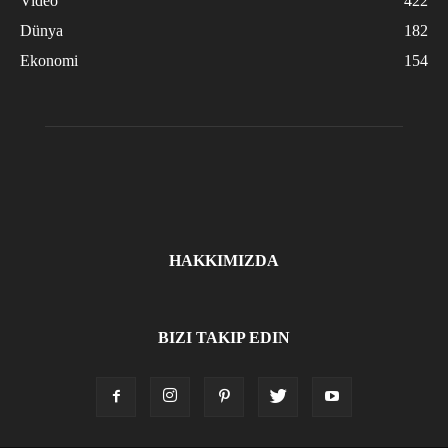
Video
422
Dünya
182
Ekonomi
154
HAKKIMIZDA
BIZI TAKIP EDIN