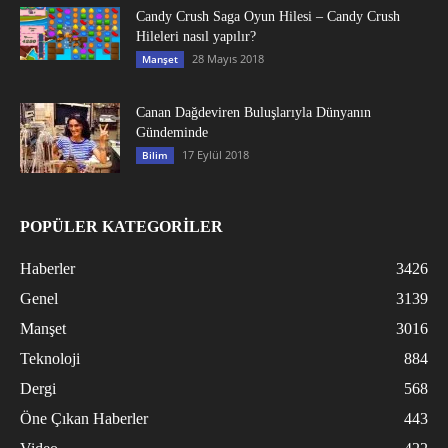
Candy Crush Saga Oyun Hilesi – Candy Crush
Hileleri nasıl yapılır?
28 Mayıs 2018
Manşet
Canan Dağdeviren Buluşlarıyla Dünyanın
Gündeminde
17 Eylül 2018
Bilim
POPÜLER KATEGORİLER
Haberler
3426
Genel
3139
Manşet
3016
Teknoloji
884
Dergi
568
Öne Çıkan Haberler
443