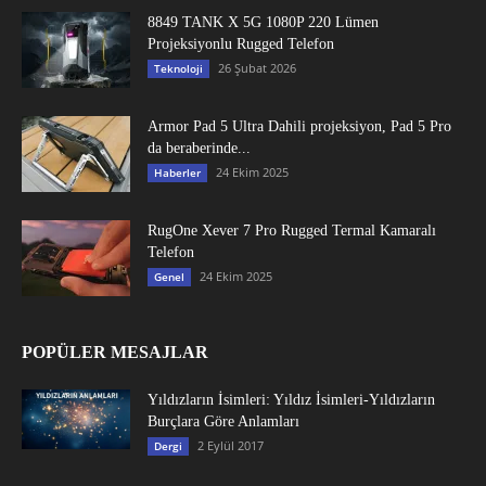
8849 TANK X 5G 1080P 220 Lümen
Projeksiyonlu Rugged Telefon
26 Şubat 2026
Teknoloji
Armor Pad 5 Ultra Dahili projeksiyon, Pad 5 Pro
da beraberinde...
24 Ekim 2025
Haberler
RugOne Xever 7 Pro Rugged Termal Kamaralı
Telefon
24 Ekim 2025
Genel
POPÜLER MESAJLAR
Yıldızların İsimleri: Yıldız İsimleri-Yıldızların
Burçlara Göre Anlamları
2 Eylül 2017
Dergi