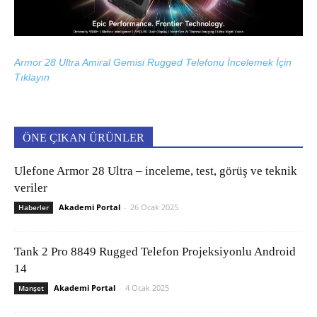
Armor 28 Ultra Amiral Gemisi Rugged Telefonu İncelemek İçin
Tıklayın
ÖNE ÇIKAN ÜRÜNLER
Ulefone Armor 28 Ultra – inceleme, test, görüş ve teknik
veriler
Akademi Portal
-
26 Ocak 2025
Haberler
Tank 2 Pro 8849 Rugged Telefon Projeksiyonlu Android
14
Akademi Portal
-
4 Ocak 2025
Manşet