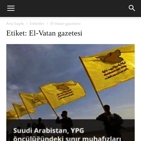
Ana Sayfa
Etiketler
El-Vatan gazetesi
Etiket: El-Vatan gazetesi