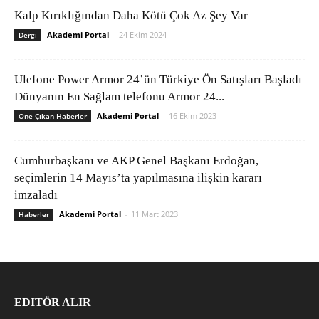
Kalp Kırıklığından Daha Kötü Çok Az Şey Var
Akademi Portal
-
24 Ekim 2024
Dergi
Ulefone Power Armor 24’ün Türkiye Ön Satışları Başladı
Dünyanın En Sağlam telefonu Armor 24...
Akademi Portal
-
16 Ekim 2023
Öne Çıkan Haberler
Cumhurbaşkanı ve AKP Genel Başkanı Erdoğan,
seçimlerin 14 Mayıs’ta yapılmasına ilişkin kararı
imzaladı
Akademi Portal
-
11 Mart 2023
Haberler
EDITÖR ALIR