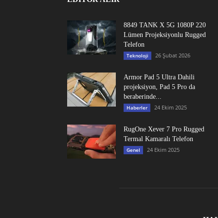
8849 TANK X 5G 1080P 220
Lümen Projeksiyonlu Rugged
Telefon
26 Şubat 2026
Teknoloji
Armor Pad 5 Ultra Dahili
projeksiyon, Pad 5 Pro da
beraberinde...
24 Ekim 2025
Haberler
RugOne Xever 7 Pro Rugged
Termal Kamaralı Telefon
24 Ekim 2025
Genel