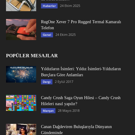
24 Ekim 2025
Haberler
RugOne Xever 7 Pro Rugged Termal Kamaralı
Telefon
24 Ekim 2025
Genel
POPÜLER MESAJLAR
Yıldızların İsimleri: Yıldız İsimleri-Yıldızların
Burçlara Göre Anlamları
2 Eylül 2017
Dergi
Candy Crush Saga Oyun Hilesi – Candy Crush
Hileleri nasıl yapılır?
28 Mayıs 2018
Manşet
Canan Dağdeviren Buluşlarıyla Dünyanın
Gündeminde