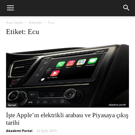
Ana Sayfa
Etiketler
Ecu
Etiket: Ecu
Genel
İşte Apple’ın elektrikli arabası ve Piyasaya çıkış
tarihi
Akademi Portal
-
22 Eylül 2015