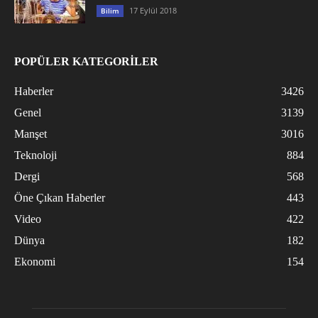
17 Eylül 2018
Bilim
POPÜLER KATEGORİLER
Haberler
3426
Genel
3139
Manşet
3016
Teknoloji
884
Dergi
568
Öne Çıkan Haberler
443
Video
422
Dünya
182
Ekonomi
154