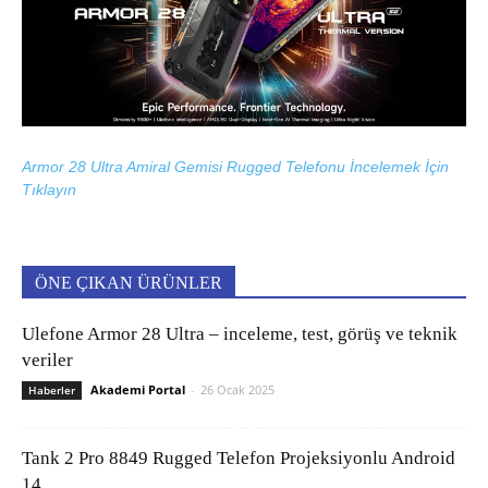
Armor 28 Ultra Amiral Gemisi Rugged Telefonu İncelemek İçin
Tıklayın
ÖNE ÇIKAN ÜRÜNLER
Ulefone Armor 28 Ultra – inceleme, test, görüş ve teknik
veriler
Akademi Portal
-
26 Ocak 2025
Haberler
Tank 2 Pro 8849 Rugged Telefon Projeksiyonlu Android
14