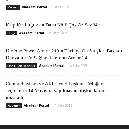
Akademi Portal
-
4 Ocak 2025
Manşet
Kalp Kırıklığından Daha Kötü Çok Az Şey Var
Akademi Portal
-
24 Ekim 2024
Dergi
Ulefone Power Armor 24’ün Türkiye Ön Satışları Başladı
Dünyanın En Sağlam telefonu Armor 24...
Akademi Portal
-
16 Ekim 2023
Öne Çıkan Haberler
Cumhurbaşkanı ve AKP Genel Başkanı Erdoğan,
seçimlerin 14 Mayıs’ta yapılmasına ilişkin kararı
imzaladı
Akademi Portal
-
11 Mart 2023
Haberler