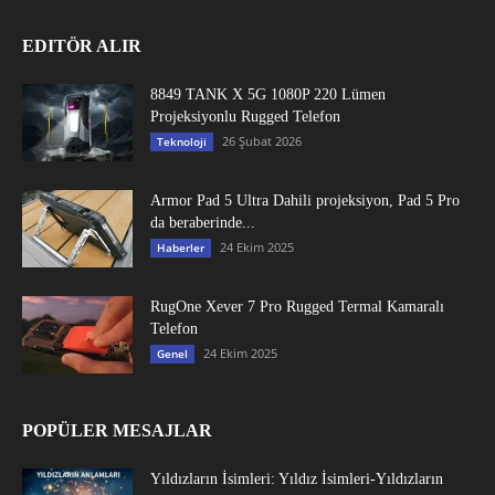
EDITÖR ALIR
8849 TANK X 5G 1080P 220 Lümen
Projeksiyonlu Rugged Telefon
26 Şubat 2026
Teknoloji
Armor Pad 5 Ultra Dahili projeksiyon, Pad 5 Pro
da beraberinde...
24 Ekim 2025
Haberler
RugOne Xever 7 Pro Rugged Termal Kamaralı
Telefon
24 Ekim 2025
Genel
POPÜLER MESAJLAR
Yıldızların İsimleri: Yıldız İsimleri-Yıldızların