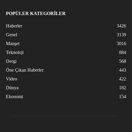
POPÜLER KATEGORİLER
Haberler
3426
Genel
3139
Manşet
3016
Teknoloji
884
Dergi
568
Öne Çıkan Haberler
443
Video
422
Dünya
182
Ekonomi
154