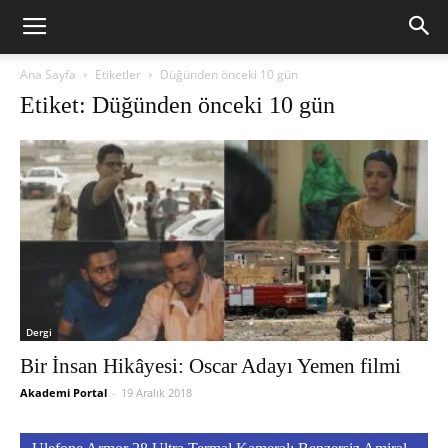
Ana Sayfa
Etiketler
Düğünden önceki 10 gün
Etiket: Düğünden önceki 10 gün
Dergi
Bir İnsan Hikâyesi: Oscar Adayı Yemen filmi
Akademi Portal
-
19 Aralık 2018