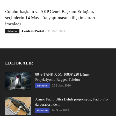
Cumhurbaşkanı ve AKP Genel Başkanı Erdoğan,
seçimlerin 14 Mayıs’ta yapılmasına ilişkin kararı
imzaladı
Akademi Portal
-
11 Mart 2023
Haberler
EDITÖR ALIR
8849 TANK X 5G 1080P 220 Lümen
Projeksiyonlu Rugged Telefon
26 Şubat 2026
Teknoloji
Armor Pad 5 Ultra Dahili projeksiyon, Pad 5 Pro
da beraberinde...
24 Ekim 2025
Haberler