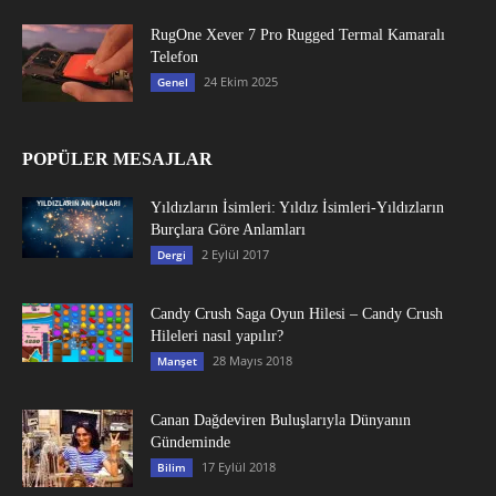
RugOne Xever 7 Pro Rugged Termal Kamaralı
Telefon
24 Ekim 2025
Genel
POPÜLER MESAJLAR
Yıldızların İsimleri: Yıldız İsimleri-Yıldızların
Burçlara Göre Anlamları
2 Eylül 2017
Dergi
Candy Crush Saga Oyun Hilesi – Candy Crush
Hileleri nasıl yapılır?
28 Mayıs 2018
Manşet
Canan Dağdeviren Buluşlarıyla Dünyanın
Gündeminde
17 Eylül 2018
Bilim