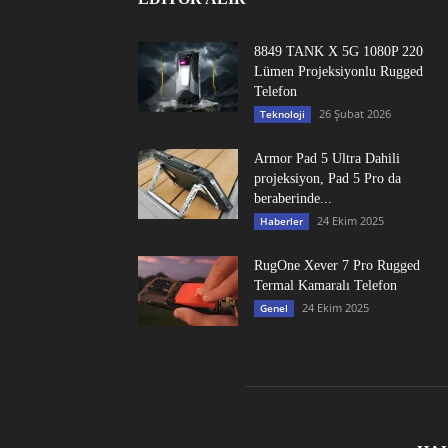
8849 TANK X 5G 1080P 220
Lümen Projeksiyonlu Rugged
Telefon
26 Şubat 2026
Teknoloji
Armor Pad 5 Ultra Dahili
projeksiyon, Pad 5 Pro da
beraberinde...
24 Ekim 2025
Haberler
RugOne Xever 7 Pro Rugged
Termal Kamaralı Telefon
24 Ekim 2025
Genel