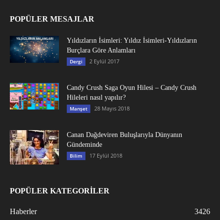
POPÜLER MESAJLAR
Yıldızların İsimleri: Yıldız İsimleri-Yıldızların
Burçlara Göre Anlamları
2 Eylül 2017
Dergi
Candy Crush Saga Oyun Hilesi – Candy Crush
Hileleri nasıl yapılır?
28 Mayıs 2018
Manşet
Canan Dağdeviren Buluşlarıyla Dünyanın
Gündeminde
17 Eylül 2018
Bilim
POPÜLER KATEGORİLER
Haberler
3426