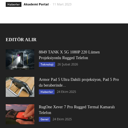
Akademi Portal
-
11 Mart 2023
Haberler
EDITÖR ALIR
8849 TANK X 5G 1080P 220 Lümen
Projeksiyonlu Rugged Telefon
26 Şubat 2026
Teknoloji
Armor Pad 5 Ultra Dahili projeksiyon, Pad 5 Pro
da beraberinde...
24 Ekim 2025
Haberler
RugOne Xever 7 Pro Rugged Termal Kamaralı
Telefon
24 Ekim 2025
Genel