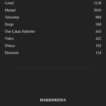
Genel
3139
Manşet
3016
Teknoloji
884
Dergi
568
Öne Çıkan Haberler
443
Video
422
Dünya
182
Ekonomi
154
HAKKIMIZDA