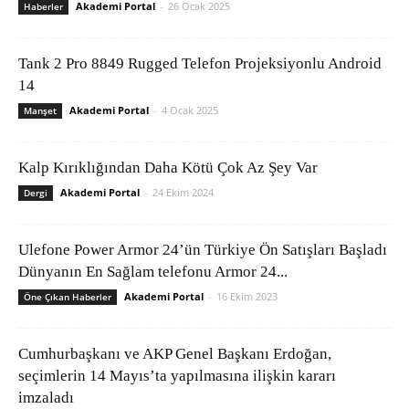
Akademi Portal
-
26 Ocak 2025
Haberler
Tank 2 Pro 8849 Rugged Telefon Projeksiyonlu Android
14
Akademi Portal
-
4 Ocak 2025
Manşet
Kalp Kırıklığından Daha Kötü Çok Az Şey Var
Akademi Portal
-
24 Ekim 2024
Dergi
Ulefone Power Armor 24’ün Türkiye Ön Satışları Başladı
Dünyanın En Sağlam telefonu Armor 24...
Akademi Portal
-
16 Ekim 2023
Öne Çıkan Haberler
Cumhurbaşkanı ve AKP Genel Başkanı Erdoğan,
seçimlerin 14 Mayıs’ta yapılmasına ilişkin kararı
imzaladı