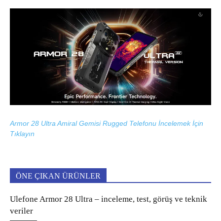
Armor 28 Ultra Amiral Gemisi Rugged Telefonu İncelemek İçin
Tıklayın
ÖNE ÇIKAN ÜRÜNLER
Ulefone Armor 28 Ultra – inceleme, test, görüş ve teknik
veriler