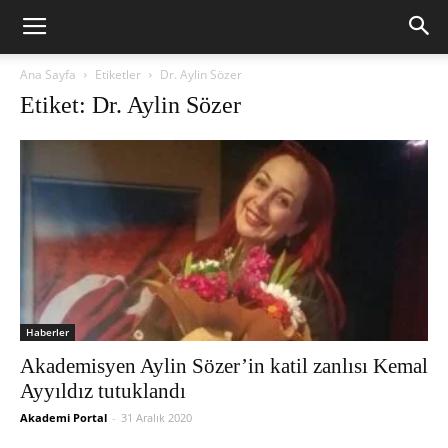
Ana Sayfa
Etiketler
Dr. Aylin Sözer
Etiket: Dr. Aylin Sözer
Haberler
Akademisyen Aylin Sözer’in katil zanlısı Kemal
Ayyıldız tutuklandı
Akademi Portal
-
31 Aralık 2020