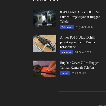
8849 TANK X 5G 1080P 220
Lümen Projeksiyonlu Rugged
Telefon
26 Şubat 2026
Teknoloji
Armor Pad 5 Ultra Dahili
projeksiyon, Pad 5 Pro da
beraberinde...
24 Ekim 2025
Haberler
RugOne Xever 7 Pro Rugged
Termal Kamaralı Telefon
24 Ekim 2025
Genel