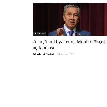
Haberler
Arınç’tan Diyanet ve Melih Gökçek
açıklaması
Akademi Portal
-
5 Haziran 2015