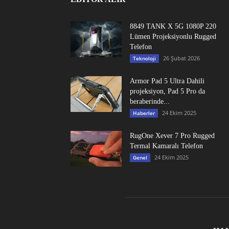
8849 TANK X 5G 1080P 220
Lümen Projeksiyonlu Rugged
Telefon
26 Şubat 2026
Teknoloji
Armor Pad 5 Ultra Dahili
projeksiyon, Pad 5 Pro da
beraberinde...
24 Ekim 2025
Haberler
RugOne Xever 7 Pro Rugged
Termal Kamaralı Telefon
24 Ekim 2025
Genel