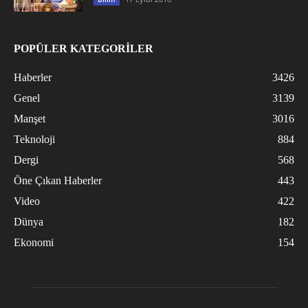
POPÜLER KATEGORİLER
Haberler
3426
Genel
3139
Manşet
3016
Teknoloji
884
Dergi
568
Öne Çıkan Haberler
443
Video
422
Dünya
182
Ekonomi
154