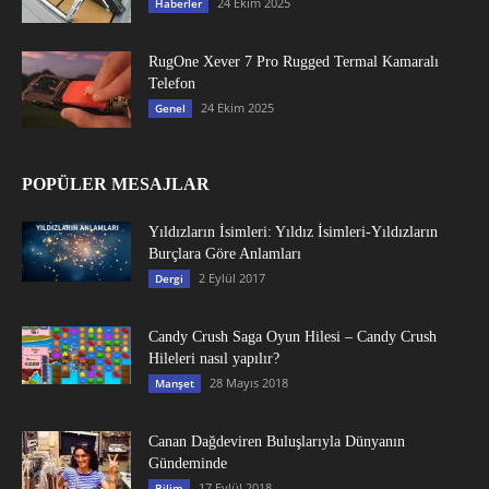
24 Ekim 2025
Haberler
RugOne Xever 7 Pro Rugged Termal Kamaralı
Telefon
24 Ekim 2025
Genel
POPÜLER MESAJLAR
Yıldızların İsimleri: Yıldız İsimleri-Yıldızların
Burçlara Göre Anlamları
2 Eylül 2017
Dergi
Candy Crush Saga Oyun Hilesi – Candy Crush
Hileleri nasıl yapılır?
28 Mayıs 2018
Manşet
Canan Dağdeviren Buluşlarıyla Dünyanın
Gündeminde
17 Eylül 2018
Bilim