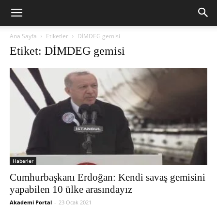
Ana Sayfa
Etiketler
DİMDEG gemisi
Etiket: DİMDEG gemisi
Haberler
Cumhurbaşkanı Erdoğan: Kendi savaş gemisini
yapabilen 10 ülke arasındayız
Akademi Portal
-
23 Ocak 2021