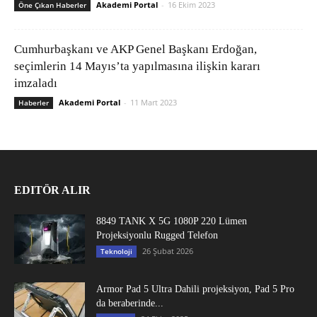
Akademi Portal
-
16 Ekim 2023
Öne Çıkan Haberler
Cumhurbaşkanı ve AKP Genel Başkanı Erdoğan,
seçimlerin 14 Mayıs’ta yapılmasına ilişkin kararı
imzaladı
Akademi Portal
-
11 Mart 2023
Haberler
EDITÖR ALIR
8849 TANK X 5G 1080P 220 Lümen
Projeksiyonlu Rugged Telefon
26 Şubat 2026
Teknoloji
Armor Pad 5 Ultra Dahili projeksiyon, Pad 5 Pro
da beraberinde...