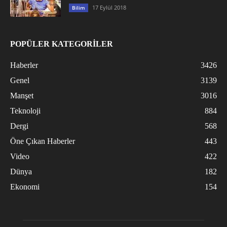
17 Eylül 2018
Bilim
POPÜLER KATEGORİLER
Haberler
3426
Genel
3139
Manşet
3016
Teknoloji
884
Dergi
568
Öne Çıkan Haberler
443
Video
422
Dünya
182
Ekonomi
154