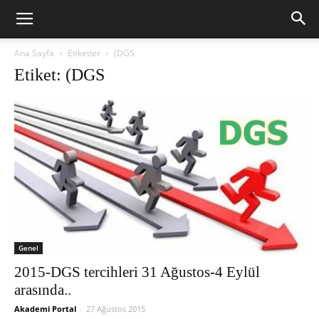
Ana Sayfa
Etiketler
(DGS
Etiket: (DGS
Genel
2015-DGS tercihleri 31 Ağustos-4 Eylül
arasında..
Akademi Portal
-
27 Ağustos 2015