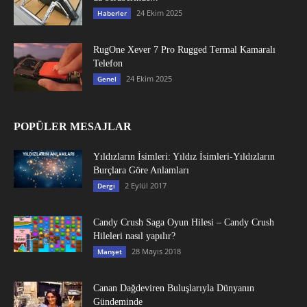
24 Ekim 2025
Haberler
RugOne Xever 7 Pro Rugged Termal Kamaralı
Telefon
24 Ekim 2025
Genel
POPÜLER MESAJLAR
Yıldızların İsimleri: Yıldız İsimleri-Yıldızların
Burçlara Göre Anlamları
2 Eylül 2017
Dergi
Candy Crush Saga Oyun Hilesi – Candy Crush
Hileleri nasıl yapılır?
28 Mayıs 2018
Manşet
Canan Dağdeviren Buluşlarıyla Dünyanın
Gündeminde