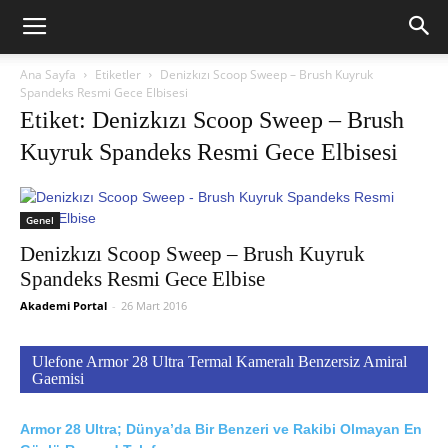
Ana Sayfa
Etiketler
Denizkızı Scoop Sweep – Brush Kuyruk
Spandeks Resmi Gece Elbisesi
Etiket: Denizkızı Scoop Sweep – Brush
Kuyruk Spandeks Resmi Gece Elbisesi
Genel
Denizkızı Scoop Sweep – Brush Kuyruk
Spandeks Resmi Gece Elbise
Akademi Portal
-
26 Mart 2016
Ulefone Armor 28 Ultra Termal Kameralı Benzersiz Amiral
Gaemisi
Armor 28 Ultra; Dünya’da Bir Benzeri ve Rakibi Olmayan En