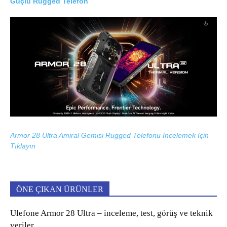
Güçlü Rugged Telefon
Armor 28 Ultra Amiral Gemisi Rugged Telefonu İncelemek İçin
Tıklayın
ÖNE ÇIKAN ÜRÜNLER
Ulefone Armor 28 Ultra – inceleme, test, görüş ve teknik
veriler