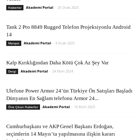
Akademi Portal
-
26 Ocak 2025
Haberler
Tank 2 Pro 8849 Rugged Telefon Projeksiyonlu Android
14
Akademi Portal
-
4 Ocak 2025
Manşet
Kalp Kırıklığından Daha Kötü Çok Az Şey Var
Akademi Portal
-
24 Ekim 2024
Dergi
Ulefone Power Armor 24’ün Türkiye Ön Satışları Başladı
Dünyanın En Sağlam telefonu Armor 24...
Akademi Portal
-
16 Ekim 2023
Öne Çıkan Haberler
Cumhurbaşkanı ve AKP Genel Başkanı Erdoğan,
seçimlerin 14 Mayıs’ta yapılmasına ilişkin kararı