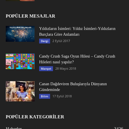
POPÜLER MESAJLAR
Yıldızların İsimleri: Yıldız İsimleri-Yıldızların
Burçlara Göre Anlamları
2 Eylül 2017
Dergi
Candy Crush Saga Oyun Hilesi – Candy Crush
Hileleri nasıl yapılır?
28 Mayıs 2018
Manşet
Canan Dağdeviren Buluşlarıyla Dünyanın
Gündeminde
17 Eylül 2018
Bilim
POPÜLER KATEGORİLER
Haberler
3426