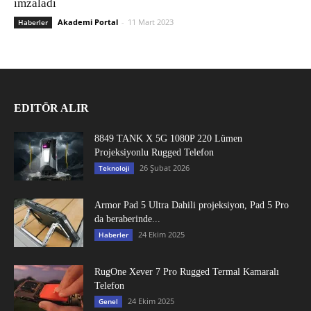
imzaladı
Akademi Portal
-
11 Mart 2023
Haberler
EDITÖR ALIR
8849 TANK X 5G 1080P 220 Lümen
Projeksiyonlu Rugged Telefon
26 Şubat 2026
Teknoloji
Armor Pad 5 Ultra Dahili projeksiyon, Pad 5 Pro
da beraberinde...
24 Ekim 2025
Haberler
RugOne Xever 7 Pro Rugged Termal Kamaralı
Telefon
24 Ekim 2025
Genel