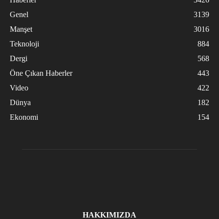
Genel
3139
Manşet
3016
Teknoloji
884
Dergi
568
Öne Çıkan Haberler
443
Video
422
Dünya
182
Ekonomi
154
HAKKIMIZDA