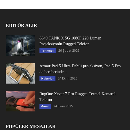
EDITÖR ALIR
8849 TANK X 5G 1080P 220 Lümen
Projeksiyonlu Rugged Telefon
26 Şubat 2026
Teknoloji
Armor Pad 5 Ultra Dahili projeksiyon, Pad 5 Pro
da beraberinde...
24 Ekim 2025
Haberler
RugOne Xever 7 Pro Rugged Termal Kamaralı
Telefon
24 Ekim 2025
Genel
POPÜLER MESAJLAR