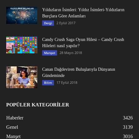
Yıldızların İsimleri: Yıldız İsimleri-Yıldızların
Burçlara Göre Anlamları
2 Eylül 2017
Dergi
Candy Crush Saga Oyun Hilesi – Candy Crush
Hileleri nasıl yapılır?
28 Mayıs 2018
Manşet
Canan Dağdeviren Buluşlarıyla Dünyanın
Gündeminde
17 Eylül 2018
Bilim
POPÜLER KATEGORİLER
Haberler
3426
Genel
3139
Manşet
3016