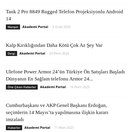
Tank 2 Pro 8849 Rugged Telefon Projeksiyonlu Android
14
Akademi Portal
-
4 Ocak 2025
Manşet
Kalp Kırıklığından Daha Kötü Çok Az Şey Var
Akademi Portal
-
24 Ekim 2024
Dergi
Ulefone Power Armor 24’ün Türkiye Ön Satışları Başladı
Dünyanın En Sağlam telefonu Armor 24...
Akademi Portal
-
16 Ekim 2023
Öne Çıkan Haberler
Cumhurbaşkanı ve AKP Genel Başkanı Erdoğan,
seçimlerin 14 Mayıs’ta yapılmasına ilişkin kararı
imzaladı
Akademi Portal
-
11 Mart 2023
Haberler