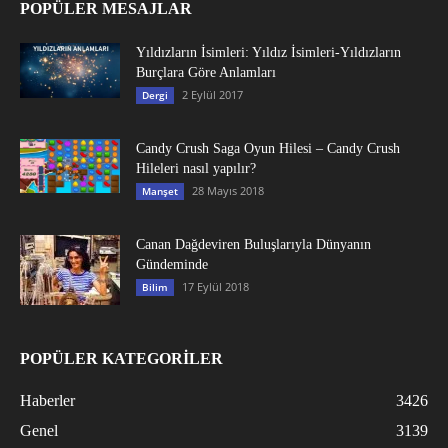
POPÜLER MESAJLAR
Yıldızların İsimleri: Yıldız İsimleri-Yıldızların
Burçlara Göre Anlamları
2 Eylül 2017
Dergi
Candy Crush Saga Oyun Hilesi – Candy Crush
Hileleri nasıl yapılır?
28 Mayıs 2018
Manşet
Canan Dağdeviren Buluşlarıyla Dünyanın
Gündeminde
17 Eylül 2018
Bilim
POPÜLER KATEGORİLER
Haberler
3426
Genel
3139