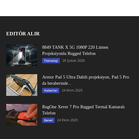
EDITÖR ALIR
8849 TANK X 5G 1080P 220 Lümen
Projeksiyonlu Rugged Telefon
26 Şubat 2026
Teknoloji
Armor Pad 5 Ultra Dahili projeksiyon, Pad 5 Pro
da beraberinde...
24 Ekim 2025
Haberler
RugOne Xever 7 Pro Rugged Termal Kamaralı
Telefon
24 Ekim 2025
Genel