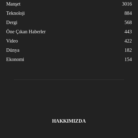
Manşet
3016
Teknoloji
884
Dergi
568
Öne Çıkan Haberler
443
Video
422
Dünya
182
Ekonomi
154
HAKKIMIZDA