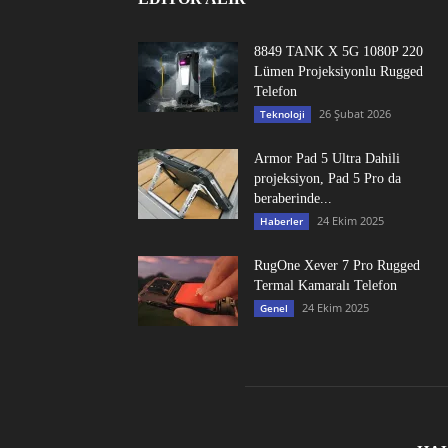
8849 TANK X 5G 1080P 220
Lümen Projeksiyonlu Rugged
Telefon
26 Şubat 2026
Teknoloji
Armor Pad 5 Ultra Dahili
projeksiyon, Pad 5 Pro da
beraberinde...
24 Ekim 2025
Haberler
RugOne Xever 7 Pro Rugged
Termal Kamaralı Telefon
24 Ekim 2025
Genel