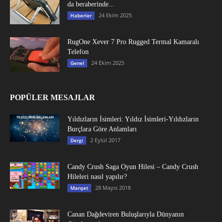
da beraberinde...
24 Ekim 2025
Haberler
RugOne Xever 7 Pro Rugged Termal Kamaralı
Telefon
24 Ekim 2025
Genel
POPÜLER MESAJLAR
Yıldızların İsimleri: Yıldız İsimleri-Yıldızların
Burçlara Göre Anlamları
2 Eylül 2017
Dergi
Candy Crush Saga Oyun Hilesi – Candy Crush
Hileleri nasıl yapılır?
28 Mayıs 2018
Manşet
Canan Dağdeviren Buluşlarıyla Dünyanın