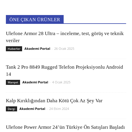
ÖNE ÇIKAN ÜRÜNLER
Ulefone Armor 28 Ultra – inceleme, test, görüş ve teknik
veriler
Akademi Portal
-
26 Ocak 2025
Haberler
Tank 2 Pro 8849 Rugged Telefon Projeksiyonlu Android
14
Akademi Portal
-
4 Ocak 2025
Manşet
Kalp Kırıklığından Daha Kötü Çok Az Şey Var
Akademi Portal
-
24 Ekim 2024
Dergi
Ulefone Power Armor 24’ün Türkiye Ön Satışları Başladı