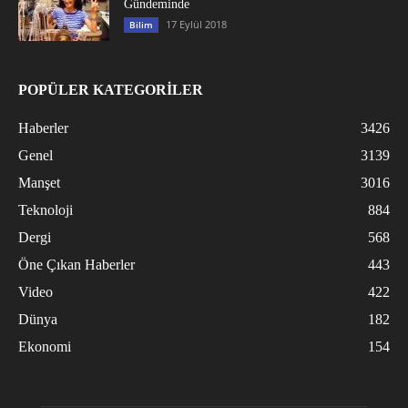
Gündeminde
17 Eylül 2018
Bilim
POPÜLER KATEGORİLER
Haberler
3426
Genel
3139
Manşet
3016
Teknoloji
884
Dergi
568
Öne Çıkan Haberler
443
Video
422
Dünya
182
Ekonomi
154