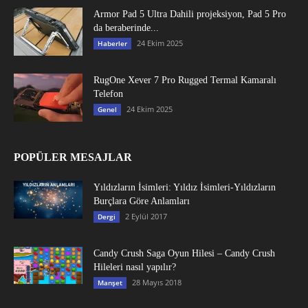
Armor Pad 5 Ultra Dahili projeksiyon, Pad 5 Pro
da beraberinde...
24 Ekim 2025
Haberler
RugOne Xever 7 Pro Rugged Termal Kamaralı
Telefon
24 Ekim 2025
Genel
POPÜLER MESAJLAR
Yıldızların İsimleri: Yıldız İsimleri-Yıldızların
Burçlara Göre Anlamları
2 Eylül 2017
Dergi
Candy Crush Saga Oyun Hilesi – Candy Crush
Hileleri nasıl yapılır?
28 Mayıs 2018
Manşet