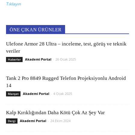
Tıklayın
ÖNE ÇIKAN ÜRÜNLER
Ulefone Armor 28 Ultra – inceleme, test, görüş ve teknik
veriler
Akademi Portal
-
26 Ocak 2025
Haberler
Tank 2 Pro 8849 Rugged Telefon Projeksiyonlu Android
14
Akademi Portal
-
4 Ocak 2025
Manşet
Kalp Kırıklığından Daha Kötü Çok Az Şey Var
Akademi Portal
-
24 Ekim 2024
Dergi