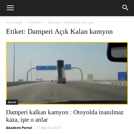
Ana Sayfa
Etiketler
Damperi Açık Kalan kamyon
Etiket: Damperi Açık Kalan kamyon
Genel
Damperi kalkan kamyon : Otoyolda inanılmaz
kaza, işte o anlar
Akademi Portal
-
17 Ağustos 2015