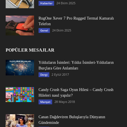
24 Ekim 2025
Haberler
RugOne Xever 7 Pro Rugged Termal Kamaralı
Telefon
24 Ekim 2025
Genel
POPÜLER MESAJLAR
Yıldızların İsimleri: Yıldız İsimleri-Yıldızların
Burçlara Göre Anlamları
2 Eylül 2017
Dergi
Candy Crush Saga Oyun Hilesi – Candy Crush
Hileleri nasıl yapılır?
28 Mayıs 2018
Manşet
Canan Dağdeviren Buluşlarıyla Dünyanın
Gündeminde