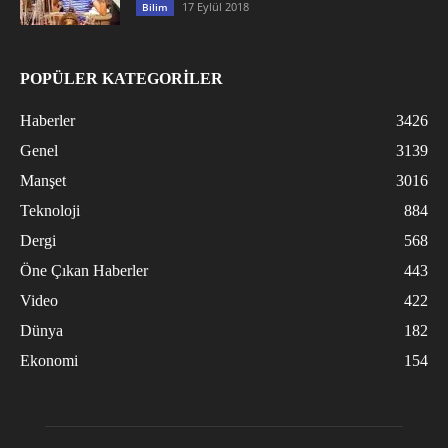
17 Eylül 2018
Bilim
POPÜLER KATEGORİLER
Haberler
3426
Genel
3139
Manşet
3016
Teknoloji
884
Dergi
568
Öne Çıkan Haberler
443
Video
422
Dünya
182
Ekonomi
154