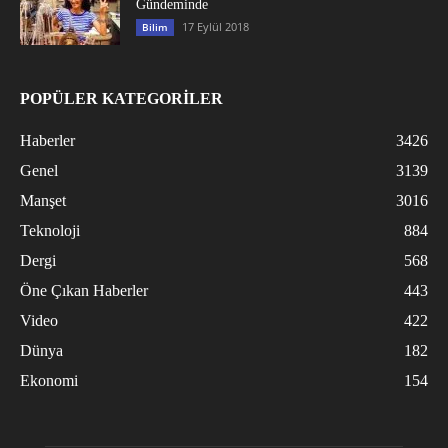
Gündeminde
17 Eylül 2018
Bilim
POPÜLER KATEGORİLER
Haberler
3426
Genel
3139
Manşet
3016
Teknoloji
884
Dergi
568
Öne Çıkan Haberler
443
Video
422
Dünya
182
Ekonomi
154