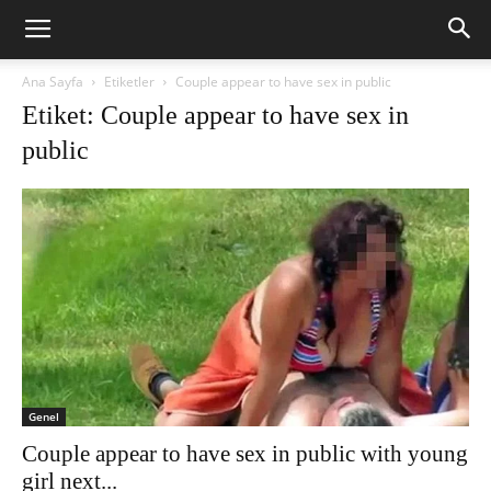
Ana Sayfa
Etiketler
Couple appear to have sex in public
Etiket: Couple appear to have sex in
public
Genel
Couple appear to have sex in public with young
girl next...