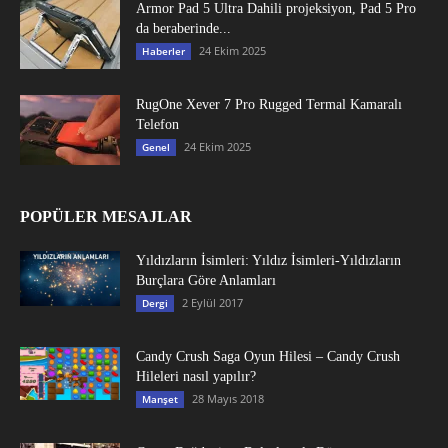
Armor Pad 5 Ultra Dahili projeksiyon, Pad 5 Pro
da beraberinde...
24 Ekim 2025
Haberler
RugOne Xever 7 Pro Rugged Termal Kamaralı
Telefon
24 Ekim 2025
Genel
POPÜLER MESAJLAR
Yıldızların İsimleri: Yıldız İsimleri-Yıldızların
Burçlara Göre Anlamları
2 Eylül 2017
Dergi
Candy Crush Saga Oyun Hilesi – Candy Crush
Hileleri nasıl yapılır?
28 Mayıs 2018
Manşet