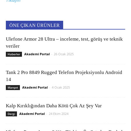
Tıklayın
ÖNE ÇIKAN ÜRÜNLER
Ulefone Armor 28 Ultra – inceleme, test, görüş ve teknik
veriler
Akademi Portal
-
26 Ocak 2025
Haberler
Tank 2 Pro 8849 Rugged Telefon Projeksiyonlu Android
14
Akademi Portal
-
4 Ocak 2025
Manşet
Kalp Kırıklığından Daha Kötü Çok Az Şey Var
Akademi Portal
-
24 Ekim 2024
Dergi