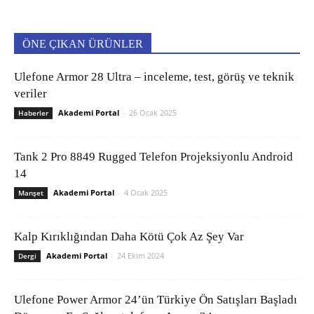
ÖNE ÇIKAN ÜRÜNLER
Ulefone Armor 28 Ultra – inceleme, test, görüş ve teknik
veriler
Akademi Portal
-
26 Ocak 2025
Haberler
Tank 2 Pro 8849 Rugged Telefon Projeksiyonlu Android
14
Akademi Portal
-
4 Ocak 2025
Manşet
Kalp Kırıklığından Daha Kötü Çok Az Şey Var
Akademi Portal
-
24 Ekim 2024
Dergi
Ulefone Power Armor 24’ün Türkiye Ön Satışları Başladı