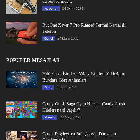
da beraberinde...
24 Ekim 2025
Haberler
RugOne Xever 7 Pro Rugged Termal Kamaralı
Telefon
24 Ekim 2025
Genel
POPÜLER MESAJLAR
Yıldızların İsimleri: Yıldız İsimleri-Yıldızların
Burçlara Göre Anlamları
2 Eylül 2017
Dergi
Candy Crush Saga Oyun Hilesi – Candy Crush
Hileleri nasıl yapılır?
28 Mayıs 2018
Manşet
Canan Dağdeviren Buluşlarıyla Dünyanın