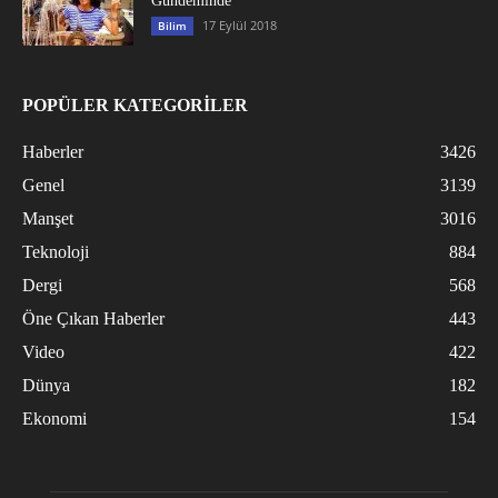
Gündeminde
17 Eylül 2018
Bilim
POPÜLER KATEGORİLER
Haberler
3426
Genel
3139
Manşet
3016
Teknoloji
884
Dergi
568
Öne Çıkan Haberler
443
Video
422
Dünya
182
Ekonomi
154