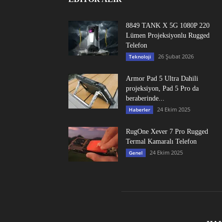
8849 TANK X 5G 1080P 220
Lümen Projeksiyonlu Rugged
Telefon
26 Şubat 2026
Teknoloji
Armor Pad 5 Ultra Dahili
projeksiyon, Pad 5 Pro da
beraberinde...
24 Ekim 2025
Haberler
RugOne Xever 7 Pro Rugged
Termal Kamaralı Telefon
24 Ekim 2025
Genel