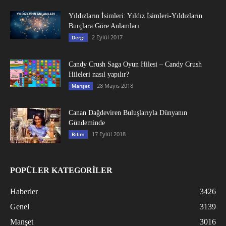
Yıldızların İsimleri: Yıldız İsimleri-Yıldızların
Burçlara Göre Anlamları
2 Eylül 2017
Dergi
Candy Crush Saga Oyun Hilesi – Candy Crush
Hileleri nasıl yapılır?
28 Mayıs 2018
Manşet
Canan Dağdeviren Buluşlarıyla Dünyanın
Gündeminde
17 Eylül 2018
Bilim
POPÜLER KATEGORİLER
Haberler
3426
Genel
3139
Manşet
3016