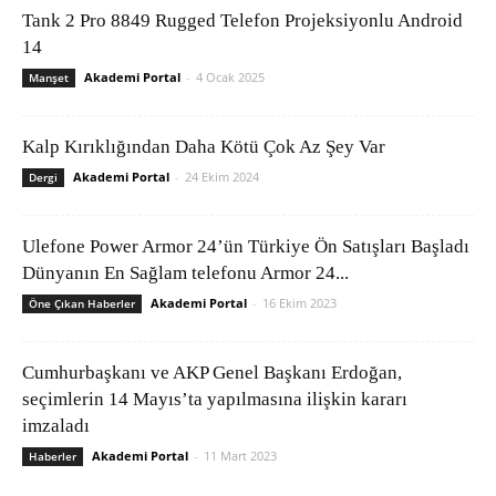
Tank 2 Pro 8849 Rugged Telefon Projeksiyonlu Android
14
Akademi Portal
-
4 Ocak 2025
Manşet
Kalp Kırıklığından Daha Kötü Çok Az Şey Var
Akademi Portal
-
24 Ekim 2024
Dergi
Ulefone Power Armor 24’ün Türkiye Ön Satışları Başladı
Dünyanın En Sağlam telefonu Armor 24...
Akademi Portal
-
16 Ekim 2023
Öne Çıkan Haberler
Cumhurbaşkanı ve AKP Genel Başkanı Erdoğan,
seçimlerin 14 Mayıs’ta yapılmasına ilişkin kararı
imzaladı
Akademi Portal
-
11 Mart 2023
Haberler