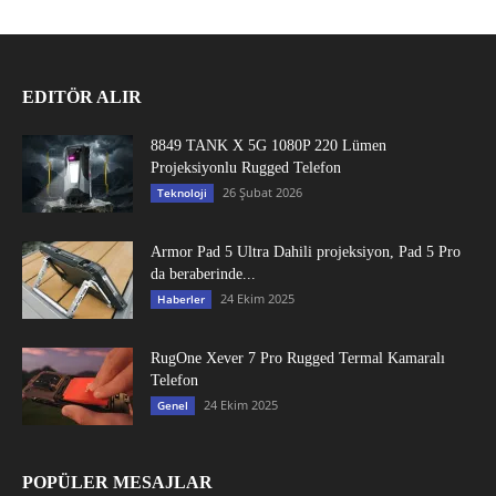
EDITÖR ALIR
8849 TANK X 5G 1080P 220 Lümen
Projeksiyonlu Rugged Telefon
26 Şubat 2026
Teknoloji
Armor Pad 5 Ultra Dahili projeksiyon, Pad 5 Pro
da beraberinde...
24 Ekim 2025
Haberler
RugOne Xever 7 Pro Rugged Termal Kamaralı
Telefon
24 Ekim 2025
Genel
POPÜLER MESAJLAR