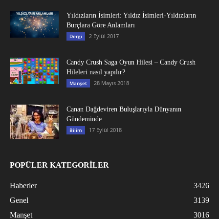
Yıldızların İsimleri: Yıldız İsimleri-Yıldızların
Burçlara Göre Anlamları
2 Eylül 2017
Dergi
Candy Crush Saga Oyun Hilesi – Candy Crush
Hileleri nasıl yapılır?
28 Mayıs 2018
Manşet
Canan Dağdeviren Buluşlarıyla Dünyanın
Gündeminde
17 Eylül 2018
Bilim
POPÜLER KATEGORİLER
Haberler
3426
Genel
3139
Manşet
3016