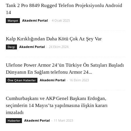
Tank 2 Pro 8849 Rugged Telefon Projeksiyonlu Android
14
Akademi Portal
-
4 Ocak 2025
Manşet
Kalp Kırıklığından Daha Kötü Çok Az Şey Var
Akademi Portal
-
24 Ekim 2024
Dergi
Ulefone Power Armor 24’ün Türkiye Ön Satışları Başladı
Dünyanın En Sağlam telefonu Armor 24...
Akademi Portal
-
16 Ekim 2023
Öne Çıkan Haberler
Cumhurbaşkanı ve AKP Genel Başkanı Erdoğan,
seçimlerin 14 Mayıs’ta yapılmasına ilişkin kararı
imzaladı
Akademi Portal
-
11 Mart 2023
Haberler