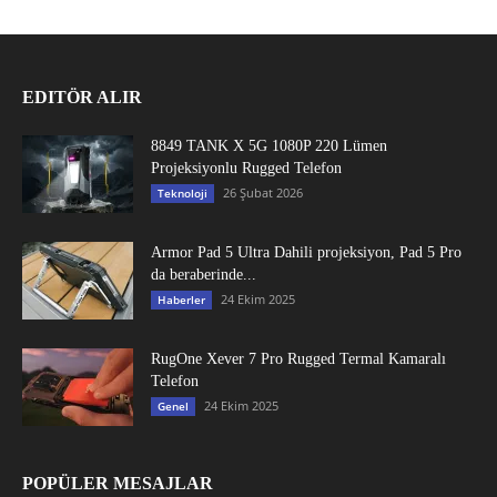
EDITÖR ALIR
8849 TANK X 5G 1080P 220 Lümen
Projeksiyonlu Rugged Telefon
26 Şubat 2026
Teknoloji
Armor Pad 5 Ultra Dahili projeksiyon, Pad 5 Pro
da beraberinde...
24 Ekim 2025
Haberler
RugOne Xever 7 Pro Rugged Termal Kamaralı
Telefon
24 Ekim 2025
Genel
POPÜLER MESAJLAR