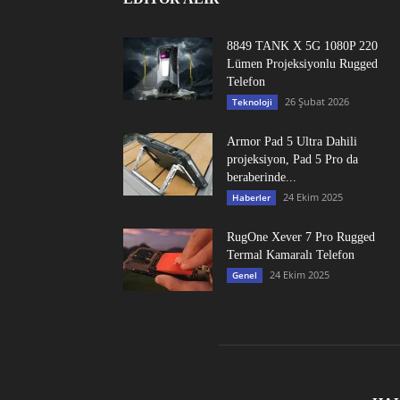
8849 TANK X 5G 1080P 220
Lümen Projeksiyonlu Rugged
Telefon
26 Şubat 2026
Teknoloji
Armor Pad 5 Ultra Dahili
projeksiyon, Pad 5 Pro da
beraberinde...
24 Ekim 2025
Haberler
RugOne Xever 7 Pro Rugged
Termal Kamaralı Telefon
24 Ekim 2025
Genel