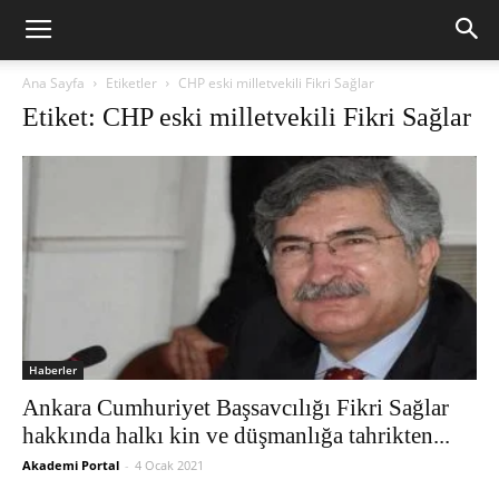
Ana Sayfa
Etiketler
CHP eski milletvekili Fikri Sağlar
Etiket: CHP eski milletvekili Fikri Sağlar
Haberler
Ankara Cumhuriyet Başsavcılığı Fikri Sağlar
hakkında halkı kin ve düşmanlığa tahrikten...
Akademi Portal
-
4 Ocak 2021