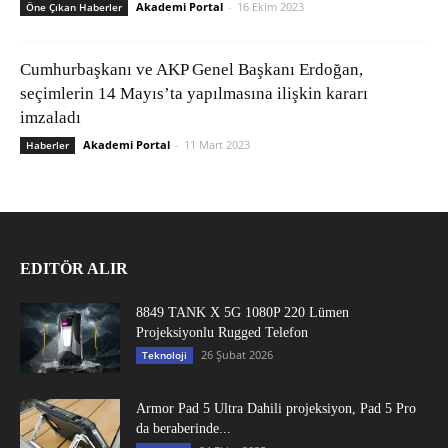
Akademi Portal
-
16 Ekim 2023
Öne Çıkan Haberler
Cumhurbaşkanı ve AKP Genel Başkanı Erdoğan,
seçimlerin 14 Mayıs’ta yapılmasına ilişkin kararı
imzaladı
Akademi Portal
-
11 Mart 2023
Haberler
EDITÖR ALIR
8849 TANK X 5G 1080P 220 Lümen
Projeksiyonlu Rugged Telefon
26 Şubat 2026
Teknoloji
Armor Pad 5 Ultra Dahili projeksiyon, Pad 5 Pro
da beraberinde...