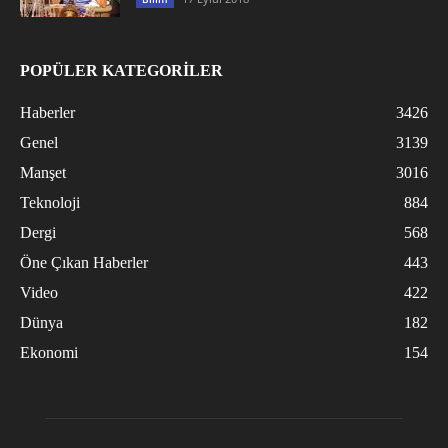
POPÜLER KATEGORİLER
Haberler
3426
Genel
3139
Manşet
3016
Teknoloji
884
Dergi
568
Öne Çıkan Haberler
443
Video
422
Dünya
182
Ekonomi
154