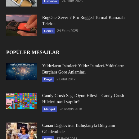
24 Ekim 2025
Haberler
RugOne Xever 7 Pro Rugged Termal Kamaralı
Telefon
24 Ekim 2025
Genel
POPÜLER MESAJLAR
Yıldızların İsimleri: Yıldız İsimleri-Yıldızların
Burçlara Göre Anlamları
2 Eylül 2017
Dergi
Candy Crush Saga Oyun Hilesi – Candy Crush
Hileleri nasıl yapılır?
28 Mayıs 2018
Manşet
Canan Dağdeviren Buluşlarıyla Dünyanın
Gündeminde
17 Eylül 2018
Bilim