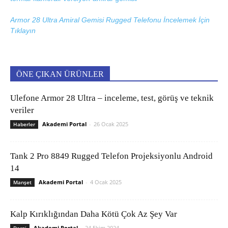
Armor 28 Ultra Amiral Gemisi Rugged Telefonu İncelemek İçin
Tıklayın
ÖNE ÇIKAN ÜRÜNLER
Ulefone Armor 28 Ultra – inceleme, test, görüş ve teknik
veriler
Akademi Portal
-
26 Ocak 2025
Haberler
Tank 2 Pro 8849 Rugged Telefon Projeksiyonlu Android
14
Akademi Portal
-
4 Ocak 2025
Manşet
Kalp Kırıklığından Daha Kötü Çok Az Şey Var
Akademi Portal
-
24 Ekim 2024