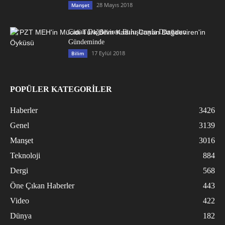
28 Mayıs 2018
Manşet
Canan Dağdeviren Buluşlarıyla Dünyanın
Gündeminde
17 Eylül 2018
Bilim
POPÜLER KATEGORİLER
Haberler
3426
Genel
3139
Manşet
3016
Teknoloji
884
Dergi
568
Öne Çıkan Haberler
443
Video
422
Dünya
182