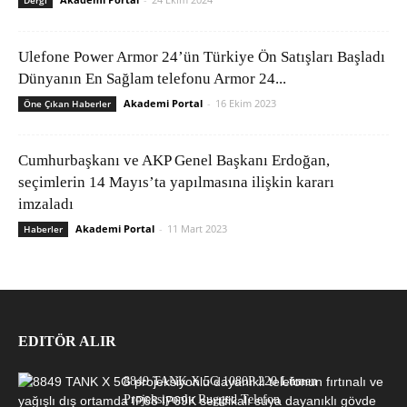
Dergi
Ulefone Power Armor 24’ün Türkiye Ön Satışları Başladı
Dünyanın En Sağlam telefonu Armor 24...
Akademi Portal
-
16 Ekim 2023
Öne Çıkan Haberler
Cumhurbaşkanı ve AKP Genel Başkanı Erdoğan,
seçimlerin 14 Mayıs’ta yapılmasına ilişkin kararı
imzaladı
Akademi Portal
-
11 Mart 2023
Haberler
EDITÖR ALIR
8849 TANK X 5G 1080P 220 Lümen
Projeksiyonlu Rugged Telefon