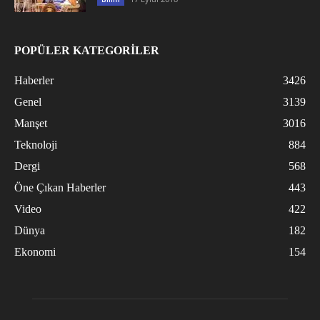
POPÜLER KATEGORİLER
Haberler
3426
Genel
3139
Manşet
3016
Teknoloji
884
Dergi
568
Öne Çıkan Haberler
443
Video
422
Dünya
182
Ekonomi
154