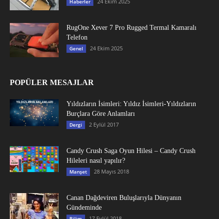
24 Ekim 2025
Haberler
RugOne Xever 7 Pro Rugged Termal Kamaralı
Telefon
24 Ekim 2025
Genel
POPÜLER MESAJLAR
Yıldızların İsimleri: Yıldız İsimleri-Yıldızların
Burçlara Göre Anlamları
2 Eylül 2017
Dergi
Candy Crush Saga Oyun Hilesi – Candy Crush
Hileleri nasıl yapılır?
28 Mayıs 2018
Manşet
Canan Dağdeviren Buluşlarıyla Dünyanın
Gündeminde
17 Eylül 2018
Bilim