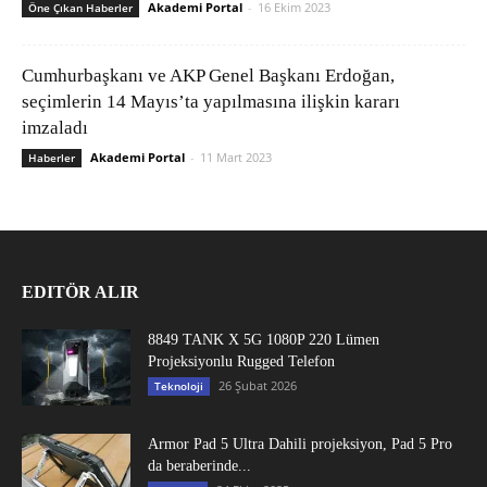
Akademi Portal
-
16 Ekim 2023
Öne Çıkan Haberler
Cumhurbaşkanı ve AKP Genel Başkanı Erdoğan,
seçimlerin 14 Mayıs’ta yapılmasına ilişkin kararı
imzaladı
Akademi Portal
-
11 Mart 2023
Haberler
EDITÖR ALIR
8849 TANK X 5G 1080P 220 Lümen
Projeksiyonlu Rugged Telefon
26 Şubat 2026
Teknoloji
Armor Pad 5 Ultra Dahili projeksiyon, Pad 5 Pro
da beraberinde...