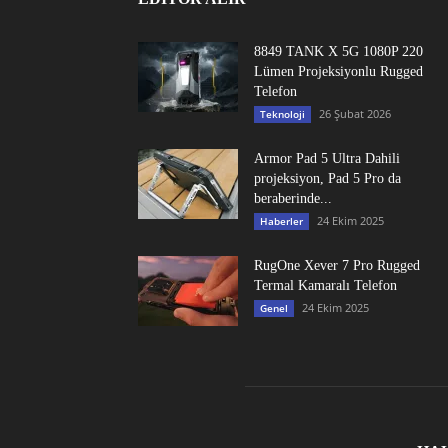
8849 TANK X 5G 1080P 220
Lümen Projeksiyonlu Rugged
Telefon
26 Şubat 2026
Teknoloji
Armor Pad 5 Ultra Dahili
projeksiyon, Pad 5 Pro da
beraberinde...
24 Ekim 2025
Haberler
RugOne Xever 7 Pro Rugged
Termal Kamaralı Telefon
24 Ekim 2025
Genel