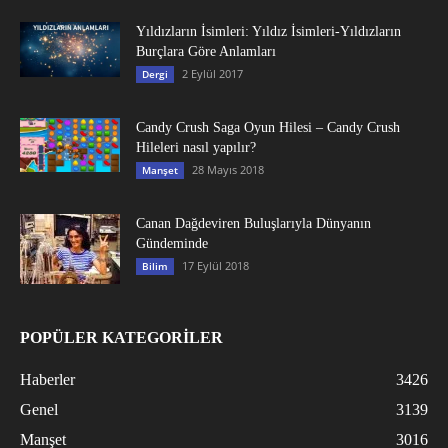
Yıldızların İsimleri: Yıldız İsimleri-Yıldızların
Burçlara Göre Anlamları
2 Eylül 2017
Dergi
Candy Crush Saga Oyun Hilesi – Candy Crush
Hileleri nasıl yapılır?
28 Mayıs 2018
Manşet
Canan Dağdeviren Buluşlarıyla Dünyanın
Gündeminde
17 Eylül 2018
Bilim
POPÜLER KATEGORİLER
Haberler
3426
Genel
3139
Manşet
3016