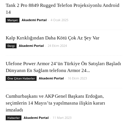
Tank 2 Pro 8849 Rugged Telefon Projeksiyonlu Android
14
Akademi Portal
-
4 Ocak 2025
Manşet
Kalp Kırıklığından Daha Kötü Çok Az Şey Var
Akademi Portal
-
24 Ekim 2024
Dergi
Ulefone Power Armor 24’ün Türkiye Ön Satışları Başladı
Dünyanın En Sağlam telefonu Armor 24...
Akademi Portal
-
16 Ekim 2023
Öne Çıkan Haberler
Cumhurbaşkanı ve AKP Genel Başkanı Erdoğan,
seçimlerin 14 Mayıs’ta yapılmasına ilişkin kararı
imzaladı
Akademi Portal
-
11 Mart 2023
Haberler