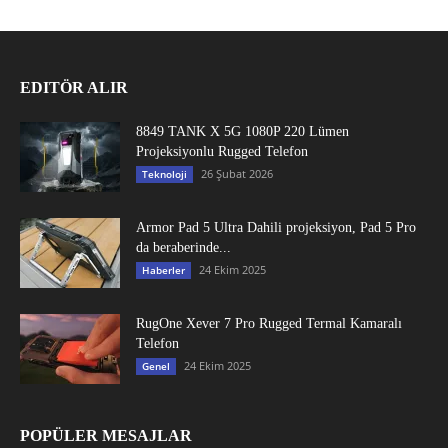
EDITÖR ALIR
8849 TANK X 5G 1080P 220 Lümen
Projeksiyonlu Rugged Telefon
26 Şubat 2026
Teknoloji
Armor Pad 5 Ultra Dahili projeksiyon, Pad 5 Pro
da beraberinde...
24 Ekim 2025
Haberler
RugOne Xever 7 Pro Rugged Termal Kamaralı
Telefon
24 Ekim 2025
Genel
POPÜLER MESAJLAR