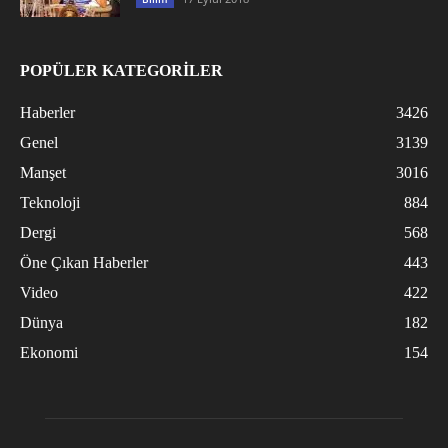
POPÜLER KATEGORİLER
Haberler
3426
Genel
3139
Manşet
3016
Teknoloji
884
Dergi
568
Öne Çıkan Haberler
443
Video
422
Dünya
182
Ekonomi
154