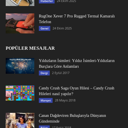
24 Ekim 2025
Haberler
RugOne Xever 7 Pro Rugged Termal Kamaralı
Telefon
24 Ekim 2025
Genel
POPÜLER MESAJLAR
Yıldızların İsimleri: Yıldız İsimleri-Yıldızların
Burçlara Göre Anlamları
2 Eylül 2017
Dergi
Candy Crush Saga Oyun Hilesi – Candy Crush
Hileleri nasıl yapılır?
28 Mayıs 2018
Manşet
Canan Dağdeviren Buluşlarıyla Dünyanın
Gündeminde
17 Eylül 2018
Bilim