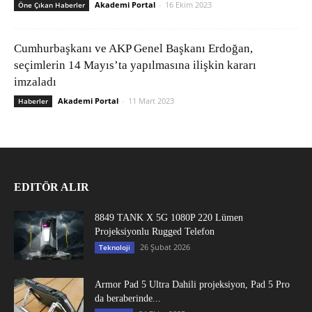
Akademi Portal
-
16 Ekim 2023
Öne Çıkan Haberler
Cumhurbaşkanı ve AKP Genel Başkanı Erdoğan,
seçimlerin 14 Mayıs’ta yapılmasına ilişkin kararı
imzaladı
Akademi Portal
-
11 Mart 2023
Haberler
EDITÖR ALIR
8849 TANK X 5G 1080P 220 Lümen
Projeksiyonlu Rugged Telefon
26 Şubat 2026
Teknoloji
Armor Pad 5 Ultra Dahili projeksiyon, Pad 5 Pro
da beraberinde...