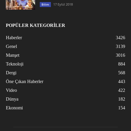
17 Eylül 2018
Bilim
POPÜLER KATEGORİLER
Haberler
3426
Genel
3139
Manşet
3016
Teknoloji
884
Dergi
568
Öne Çıkan Haberler
443
Video
422
Dünya
182
Ekonomi
154