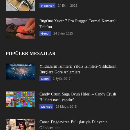
24 Ekim 2025
Haberler
RugOne Xever 7 Pro Rugged Termal Kamaralı
Telefon
24 Ekim 2025
Genel
POPÜLER MESAJLAR
Yıldızların İsimleri: Yıldız İsimleri-Yıldızların
Burçlara Göre Anlamları
2 Eylül 2017
Dergi
Candy Crush Saga Oyun Hilesi – Candy Crush
Hileleri nasıl yapılır?
28 Mayıs 2018
Manşet
Canan Dağdeviren Buluşlarıyla Dünyanın
Gündeminde