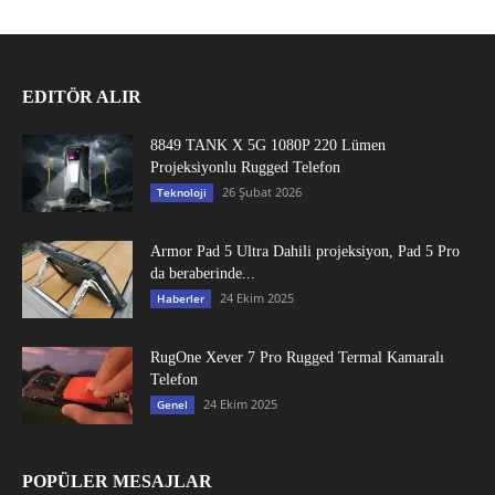
EDITÖR ALIR
8849 TANK X 5G 1080P 220 Lümen
Projeksiyonlu Rugged Telefon
26 Şubat 2026
Teknoloji
Armor Pad 5 Ultra Dahili projeksiyon, Pad 5 Pro
da beraberinde...
24 Ekim 2025
Haberler
RugOne Xever 7 Pro Rugged Termal Kamaralı
Telefon
24 Ekim 2025
Genel
POPÜLER MESAJLAR