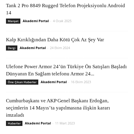
Tank 2 Pro 8849 Rugged Telefon Projeksiyonlu Android
14
Akademi Portal
-
4 Ocak 2025
Manşet
Kalp Kırıklığından Daha Kötü Çok Az Şey Var
Akademi Portal
-
24 Ekim 2024
Dergi
Ulefone Power Armor 24’ün Türkiye Ön Satışları Başladı
Dünyanın En Sağlam telefonu Armor 24...
Akademi Portal
-
16 Ekim 2023
Öne Çıkan Haberler
Cumhurbaşkanı ve AKP Genel Başkanı Erdoğan,
seçimlerin 14 Mayıs’ta yapılmasına ilişkin kararı
imzaladı
Akademi Portal
-
11 Mart 2023
Haberler