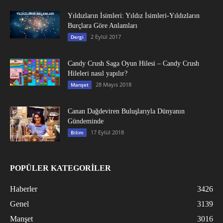
Yıldızların İsimleri: Yıldız İsimleri-Yıldızların
Burçlara Göre Anlamları
2 Eylül 2017
Dergi
Candy Crush Saga Oyun Hilesi – Candy Crush
Hileleri nasıl yapılır?
28 Mayıs 2018
Manşet
Canan Dağdeviren Buluşlarıyla Dünyanın
Gündeminde
17 Eylül 2018
Bilim
POPÜLER KATEGORİLER
Haberler
3426
Genel
3139
Manşet
3016