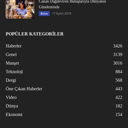
Canan Dağdeviren Buluşlarıyla Dünyanın
Gündeminde
17 Eylül 2018
Bilim
POPÜLER KATEGORİLER
Haberler
3426
Genel
3139
Manşet
3016
Teknoloji
884
Dergi
568
Öne Çıkan Haberler
443
Video
422
Dünya
182
Ekonomi
154