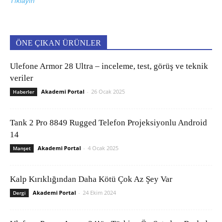
Tıklayın
ÖNE ÇIKAN ÜRÜNLER
Ulefone Armor 28 Ultra – inceleme, test, görüş ve teknik
veriler
Akademi Portal
-
26 Ocak 2025
Haberler
Tank 2 Pro 8849 Rugged Telefon Projeksiyonlu Android
14
Akademi Portal
-
4 Ocak 2025
Manşet
Kalp Kırıklığından Daha Kötü Çok Az Şey Var
Akademi Portal
-
24 Ekim 2024
Dergi