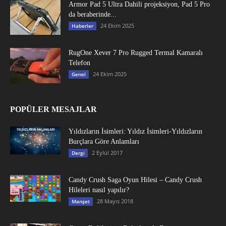
Armor Pad 5 Ultra Dahili projeksiyon, Pad 5 Pro
da beraberinde...
24 Ekim 2025
Haberler
RugOne Xever 7 Pro Rugged Termal Kamaralı
Telefon
24 Ekim 2025
Genel
POPÜLER MESAJLAR
Yıldızların İsimleri: Yıldız İsimleri-Yıldızların
Burçlara Göre Anlamları
2 Eylül 2017
Dergi
Candy Crush Saga Oyun Hilesi – Candy Crush
Hileleri nasıl yapılır?
28 Mayıs 2018
Manşet