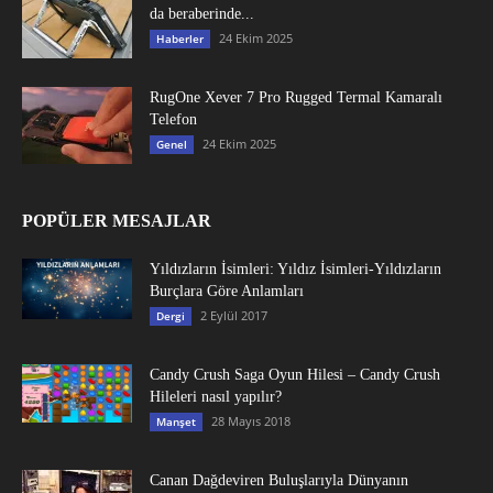
da beraberinde...
24 Ekim 2025
Haberler
RugOne Xever 7 Pro Rugged Termal Kamaralı
Telefon
24 Ekim 2025
Genel
POPÜLER MESAJLAR
Yıldızların İsimleri: Yıldız İsimleri-Yıldızların
Burçlara Göre Anlamları
2 Eylül 2017
Dergi
Candy Crush Saga Oyun Hilesi – Candy Crush
Hileleri nasıl yapılır?
28 Mayıs 2018
Manşet
Canan Dağdeviren Buluşlarıyla Dünyanın