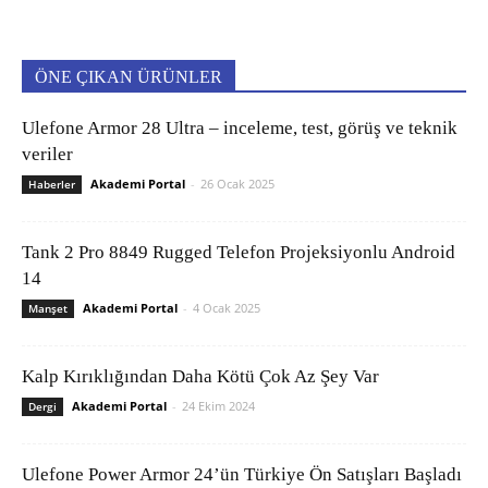
ÖNE ÇIKAN ÜRÜNLER
Ulefone Armor 28 Ultra – inceleme, test, görüş ve teknik
veriler
Akademi Portal
-
26 Ocak 2025
Haberler
Tank 2 Pro 8849 Rugged Telefon Projeksiyonlu Android
14
Akademi Portal
-
4 Ocak 2025
Manşet
Kalp Kırıklığından Daha Kötü Çok Az Şey Var
Akademi Portal
-
24 Ekim 2024
Dergi
Ulefone Power Armor 24’ün Türkiye Ön Satışları Başladı