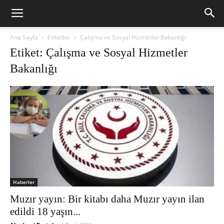
Ana Sayfa
Etiketler
Çalışma ve Sosyal Hizmetler Bakanlığı
Etiket: Çalışma ve Sosyal Hizmetler
Bakanlığı
Haberler
Muzır yayın: Bir kitabı daha Muzır yayın ilan
edildi 18 yaşın...