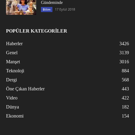
Gündeminde
17 Eylül 2018
Bilim
POPÜLER KATEGORİLER
Haberler
3426
Genel
3139
Manşet
3016
Teknoloji
884
Dergi
568
Öne Çıkan Haberler
443
Video
422
Dünya
182
Ekonomi
154