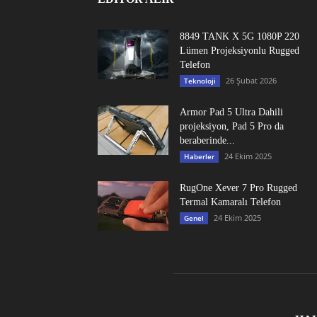
8849 TANK X 5G 1080P 220
Lümen Projeksiyonlu Rugged
Telefon
26 Şubat 2026
Teknoloji
Armor Pad 5 Ultra Dahili
projeksiyon, Pad 5 Pro da
beraberinde...
24 Ekim 2025
Haberler
RugOne Xever 7 Pro Rugged
Termal Kamaralı Telefon
24 Ekim 2025
Genel