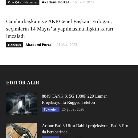
Akademi Portal
-
16 Ekim 2023
Öne Çıkan Haberler
Cumhurbaşkanı ve AKP Genel Başkanı Erdoğan,
seçimlerin 14 Mayıs’ta yapılmasına ilişkin kararı
imzaladı
Akademi Portal
-
11 Mart 2023
Haberler
EDITÖR ALIR
8849 TANK X 5G 1080P 220 Lümen
Projeksiyonlu Rugged Telefon
26 Şubat 2026
Teknoloji
Armor Pad 5 Ultra Dahili projeksiyon, Pad 5 Pro
da beraberinde...