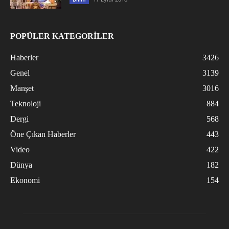
POPÜLER KATEGORİLER
Haberler
3426
Genel
3139
Manşet
3016
Teknoloji
884
Dergi
568
Öne Çıkan Haberler
443
Video
422
Dünya
182
Ekonomi
154