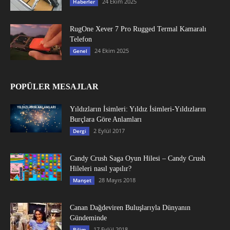
24 Ekim 2025
Haberler
RugOne Xever 7 Pro Rugged Termal Kamaralı
Telefon
24 Ekim 2025
Genel
POPÜLER MESAJLAR
Yıldızların İsimleri: Yıldız İsimleri-Yıldızların
Burçlara Göre Anlamları
2 Eylül 2017
Dergi
Candy Crush Saga Oyun Hilesi – Candy Crush
Hileleri nasıl yapılır?
28 Mayıs 2018
Manşet
Canan Dağdeviren Buluşlarıyla Dünyanın
Gündeminde
17 Eylül 2018
Bilim