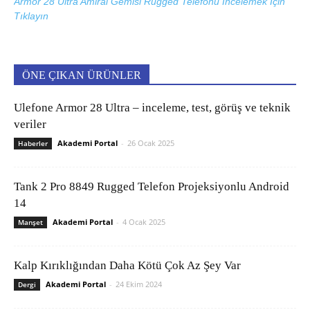
Armor 28 Ultra Amiral Gemisi Rugged Telefonu İncelemek İçin
Tıklayın
ÖNE ÇIKAN ÜRÜNLER
Ulefone Armor 28 Ultra – inceleme, test, görüş ve teknik
veriler
Akademi Portal
-
26 Ocak 2025
Haberler
Tank 2 Pro 8849 Rugged Telefon Projeksiyonlu Android
14
Akademi Portal
-
4 Ocak 2025
Manşet
Kalp Kırıklığından Daha Kötü Çok Az Şey Var
Akademi Portal
-
24 Ekim 2024
Dergi