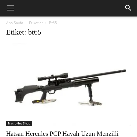
Ana Sayfa
Etiketler
Bt65
Etiket: bt65
NatroNet Shop
Hatsan Hercules PCP Havalı Uzun Menzilli