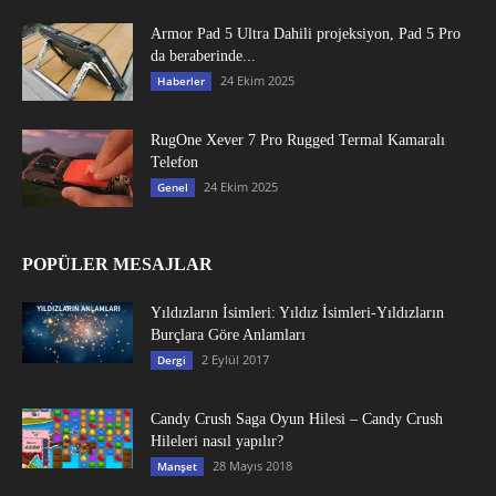
Armor Pad 5 Ultra Dahili projeksiyon, Pad 5 Pro
da beraberinde...
24 Ekim 2025
Haberler
RugOne Xever 7 Pro Rugged Termal Kamaralı
Telefon
24 Ekim 2025
Genel
POPÜLER MESAJLAR
Yıldızların İsimleri: Yıldız İsimleri-Yıldızların
Burçlara Göre Anlamları
2 Eylül 2017
Dergi
Candy Crush Saga Oyun Hilesi – Candy Crush
Hileleri nasıl yapılır?
28 Mayıs 2018
Manşet