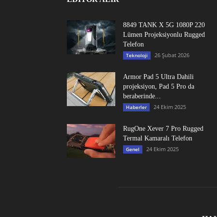
8849 TANK X 5G 1080P 220
Lümen Projeksiyonlu Rugged
Telefon
26 Şubat 2026
Teknoloji
Armor Pad 5 Ultra Dahili
projeksiyon, Pad 5 Pro da
beraberinde...
24 Ekim 2025
Haberler
RugOne Xever 7 Pro Rugged
Termal Kamaralı Telefon
24 Ekim 2025
Genel