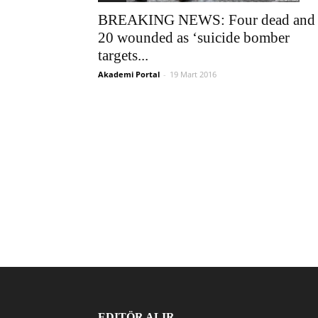
BREAKING NEWS: Four dead and
20 wounded as ‘suicide bomber
targets...
Akademi Portal
-
19 Mart 2016
EDITÖR ALIR