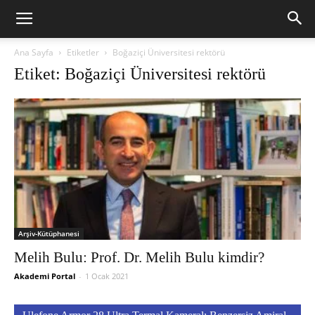
Ana Sayfa
Etiketler
Boğaziçi Üniversitesi rektörü
Etiket: Boğaziçi Üniversitesi rektörü
Arşiv-Kütüphanesi
Melih Bulu: Prof. Dr. Melih Bulu kimdir?
Akademi Portal
-
1 Ocak 2021