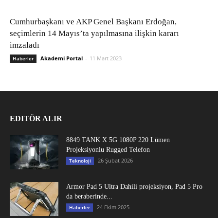
Cumhurbaşkanı ve AKP Genel Başkanı Erdoğan,
seçimlerin 14 Mayıs’ta yapılmasına ilişkin kararı
imzaladı
Akademi Portal
-
11 Mart 2023
Haberler
EDITÖR ALIR
8849 TANK X 5G 1080P 220 Lümen
Projeksiyonlu Rugged Telefon
26 Şubat 2026
Teknoloji
Armor Pad 5 Ultra Dahili projeksiyon, Pad 5 Pro
da beraberinde...
24 Ekim 2025
Haberler