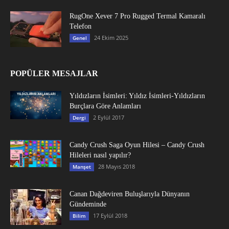
RugOne Xever 7 Pro Rugged Termal Kamaralı
Telefon
24 Ekim 2025
Genel
POPÜLER MESAJLAR
Yıldızların İsimleri: Yıldız İsimleri-Yıldızların
Burçlara Göre Anlamları
2 Eylül 2017
Dergi
Candy Crush Saga Oyun Hilesi – Candy Crush
Hileleri nasıl yapılır?
28 Mayıs 2018
Manşet
Canan Dağdeviren Buluşlarıyla Dünyanın
Gündeminde
17 Eylül 2018
Bilim