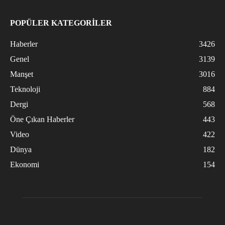
POPÜLER KATEGORİLER
Haberler
3426
Genel
3139
Manşet
3016
Teknoloji
884
Dergi
568
Öne Çıkan Haberler
443
Video
422
Dünya
182
Ekonomi
154