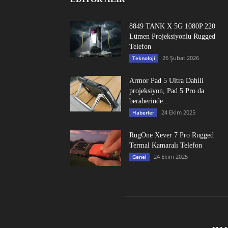
8849 TANK X 5G 1080P 220
Lümen Projeksiyonlu Rugged
Telefon
26 Şubat 2026
Teknoloji
Armor Pad 5 Ultra Dahili
projeksiyon, Pad 5 Pro da
beraberinde...
24 Ekim 2025
Haberler
RugOne Xever 7 Pro Rugged
Termal Kamaralı Telefon
24 Ekim 2025
Genel