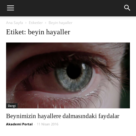
Ana Sayfa
Etiketler
Beyin hayaller
Etiket: beyin hayaller
Dergi
Beynimizin hayallere dalmasındaki faydalar
Akademi Portal
-
11 Nisan 2016