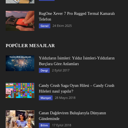
RugOne Xever 7 Pro Rugged Termal Kamaralı
Telefon
24 Ekim 2025
Genel
POPÜLER MESAJLAR
Yıldızların İsimleri: Yıldız İsimleri-Yıldızların
Burçlara Göre Anlamları
2 Eylül 2017
Dergi
Candy Crush Saga Oyun Hilesi – Candy Crush
Hileleri nasıl yapılır?
28 Mayıs 2018
Manşet
Canan Dağdeviren Buluşlarıyla Dünyanın
Gündeminde
17 Eylül 2018
Bilim