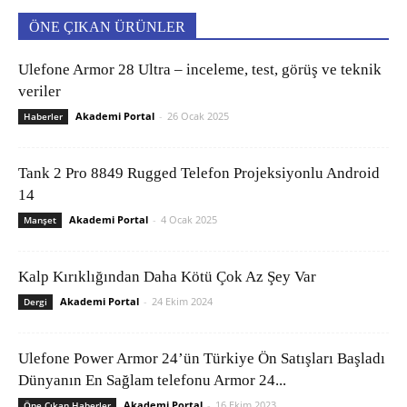
ÖNE ÇIKAN ÜRÜNLER
Ulefone Armor 28 Ultra – inceleme, test, görüş ve teknik
veriler
Akademi Portal
-
26 Ocak 2025
Haberler
Tank 2 Pro 8849 Rugged Telefon Projeksiyonlu Android
14
Akademi Portal
-
4 Ocak 2025
Manşet
Kalp Kırıklığından Daha Kötü Çok Az Şey Var
Akademi Portal
-
24 Ekim 2024
Dergi
Ulefone Power Armor 24’ün Türkiye Ön Satışları Başladı
Dünyanın En Sağlam telefonu Armor 24...
Akademi Portal
-
16 Ekim 2023
Öne Çıkan Haberler