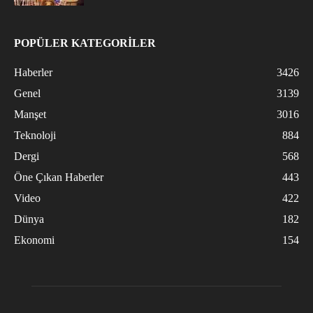
POPÜLER KATEGORİLER
Haberler
3426
Genel
3139
Manşet
3016
Teknoloji
884
Dergi
568
Öne Çıkan Haberler
443
Video
422
Dünya
182
Ekonomi
154