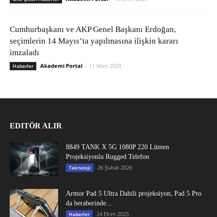
Cumhurbaşkanı ve AKP Genel Başkanı Erdoğan,
seçimlerin 14 Mayıs’ta yapılmasına ilişkin kararı
imzaladı
Akademi Portal
-
11 Mart 2023
Haberler
EDITÖR ALIR
8849 TANK X 5G 1080P 220 Lümen
Projeksiyonlu Rugged Telefon
26 Şubat 2026
Teknoloji
Armor Pad 5 Ultra Dahili projeksiyon, Pad 5 Pro
da beraberinde...
24 Ekim 2025
Haberler