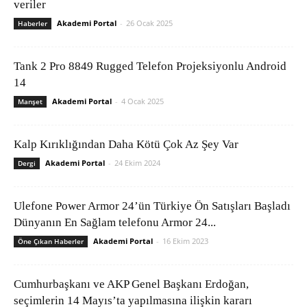
veriler
Akademi Portal
-
26 Ocak 2025
Haberler
Tank 2 Pro 8849 Rugged Telefon Projeksiyonlu Android
14
Akademi Portal
-
4 Ocak 2025
Manşet
Kalp Kırıklığından Daha Kötü Çok Az Şey Var
Akademi Portal
-
24 Ekim 2024
Dergi
Ulefone Power Armor 24’ün Türkiye Ön Satışları Başladı
Dünyanın En Sağlam telefonu Armor 24...
Akademi Portal
-
16 Ekim 2023
Öne Çıkan Haberler
Cumhurbaşkanı ve AKP Genel Başkanı Erdoğan,
seçimlerin 14 Mayıs’ta yapılmasına ilişkin kararı