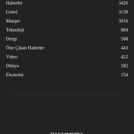
Haberler
3426
Genel
3139
Manşet
3016
Teknoloji
884
Dergi
568
Öne Çıkan Haberler
443
Video
422
Dünya
182
Ekonomi
154