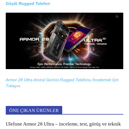
Güçlü Rugged Telefon
Armor 28 Ultra Amiral Gemisi Rugged Telefonu İncelemek İçin
Tıklayın
ÖNE ÇIKAN ÜRÜNLER
Ulefone Armor 28 Ultra – inceleme, test, görüş ve teknik