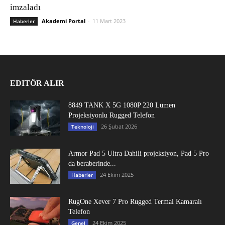
imzaladı
Akademi Portal
-
11 Mart 2023
Haberler
EDITÖR ALIR
8849 TANK X 5G 1080P 220 Lümen
Projeksiyonlu Rugged Telefon
26 Şubat 2026
Teknoloji
Armor Pad 5 Ultra Dahili projeksiyon, Pad 5 Pro
da beraberinde...
24 Ekim 2025
Haberler
RugOne Xever 7 Pro Rugged Termal Kamaralı
Telefon
24 Ekim 2025
Genel