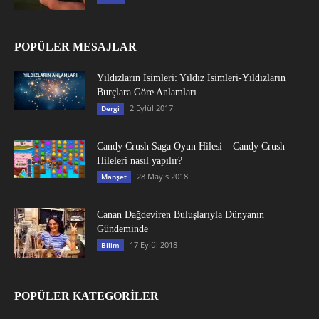
POPÜLER MESAJLAR
Yıldızların İsimleri: Yıldız İsimleri-Yıldızların
Burçlara Göre Anlamları
2 Eylül 2017
Dergi
Candy Crush Saga Oyun Hilesi – Candy Crush
Hileleri nasıl yapılır?
28 Mayıs 2018
Manşet
Canan Dağdeviren Buluşlarıyla Dünyanın
Gündeminde
17 Eylül 2018
Bilim
POPÜLER KATEGORİLER