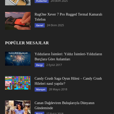
24 Ekim 2025
Haberler
RugOne Xever 7 Pro Rugged Termal Kamaralı
Telefon
24 Ekim 2025
Genel
POPÜLER MESAJLAR
Yıldızların İsimleri: Yıldız İsimleri-Yıldızların
Burçlara Göre Anlamları
2 Eylül 2017
Dergi
Candy Crush Saga Oyun Hilesi – Candy Crush
Hileleri nasıl yapılır?
28 Mayıs 2018
Manşet
Canan Dağdeviren Buluşlarıyla Dünyanın
Gündeminde
17 Eylül 2018
Bilim