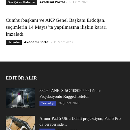
Akademi Portal
-
16 Ekim 2023
Öne Çıkan Haberler
Cumhurbaşkanı ve AKP Genel Başkanı Erdoğan,
seçimlerin 14 Mayıs’ta yapılmasına ilişkin kararı
imzaladı
Akademi Portal
-
11 Mart 2023
Haberler
EDITÖR ALIR
8849 TANK X 5G 1080P 220 Lümen
Projeksiyonlu Rugged Telefon
26 Şubat 2026
Teknoloji
Armor Pad 5 Ultra Dahili projeksiyon, Pad 5 Pro
da beraberinde...