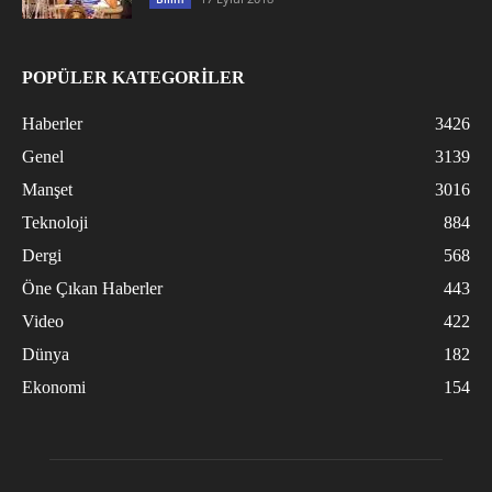
POPÜLER KATEGORİLER
Haberler
3426
Genel
3139
Manşet
3016
Teknoloji
884
Dergi
568
Öne Çıkan Haberler
443
Video
422
Dünya
182
Ekonomi
154