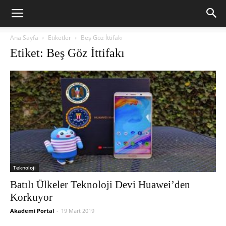
Ana Sayfa
Etiketler
Beş Göz İttifakı
Etiket: Beş Göz İttifakı
Teknoloji
Batılı Ülkeler Teknoloji Devi Huawei’den
Korkuyor
Akademi Portal
-
19 Mart 2019